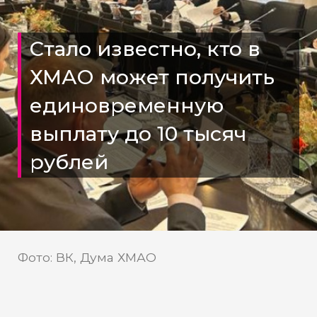
Стало известно, кто в
ХМАО может получить
единовременную
выплату до 10 тысяч
рублей
Фото: ВК, Дума ХМАО
Депутат Западнова рассказала