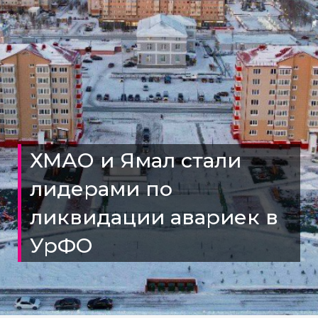
ХМАО и Ямал стали
лидерами по
ликвидации авариек в
УрФО