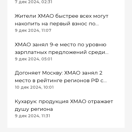
минимальные платежи
7 дек 2024, 02:31
Жители ХМАО быстрее всех могут
накопить на первый взнос по
ипотеке
9 дек 2024, 11:07
ХМАО занял 9-е место по уровню
зарплатных предложений среди
регионов России в 2024 году
9 дек 2024, 05:01
Догоняет Москву: ХМАО занял 2
место в рейтинге регионов РФ с
наивысшим экономпотенциалом
10 дек 2024, 10:01
Кухарук: продукция ХМАО отражает
душу региона
9 дек 2024, 11:31