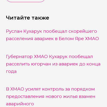
Читайте также
Руслан Кухарук пообещал скорейшего
расселения авариек в Белом Яре ХМАО
Губернатор ХМАО Кухарук пообещал
расселить югорчан из авариек до конца
года
В ХМАО усилят контроль за порядком
предоставления нового жилья взамен
аварийного