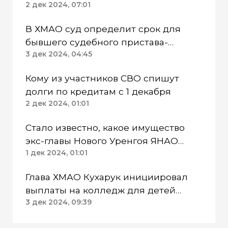
2 дек 2024, 07:01
В ХМАО суд определит срок для
бывшего судебного пристава-
исполнителя
3 дек 2024, 04:45
Кому из участников СВО спишут
долги по кредитам с 1 декабря
2 дек 2024, 01:01
Стало известно, какое имущество
экс-главы Нового Уренгоя ЯНАО
арестовали в ходе следствия
1 дек 2024, 01:01
Глава ХМАО Кухарук инициировал
выплаты на колледж для детей
бойцов СВО
3 дек 2024, 09:39