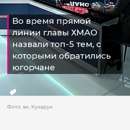
Во время прямой
линии главы ХМАО
назвали топ-5 тем, с
которыми обратились
югорчане
Фото: вк, Кухарук
1 874 вопроса поступило на