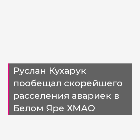
Руслан Кухарук
пообещал скорейшего
расселения авариек в
Белом Яре ХМАО