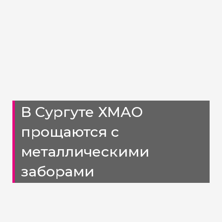
В Сургуте ХМАО
прощаются с
металлическими
заборами