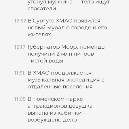
утонул мужчина — тело ищут
спасатели
В Сургуте ХМАО появился
12:52
новый мурал о городе и его
жителях
Губернатор Моор: тюменцы
12:17
получили 2 млн литров
чистой воды
В ХМАО продолжается
11:51
музыкальная экспедиция в
отдаленные поселения
В тюменском парке
11:05
аттракционов девушка
выпала из кабинки —
возбуждено дело