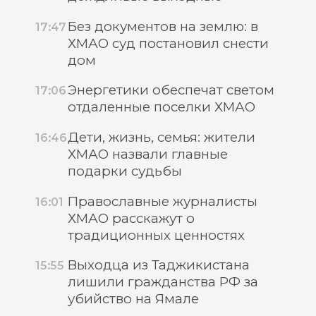
Без документов на землю: в
17:47
ХМАО суд постановил снести
дом
Энергетики обеспечат светом
17:06
отдаленные поселки ХМАО
Дети, жизнь, семья: жители
16:46
ХМАО назвали главные
подарки судьбы
Православные журналисты
16:01
ХМАО расскажут о
традиционных ценностях
Выходца из Таджикистана
15:55
лишили гражданства РФ за
убийство на Ямале