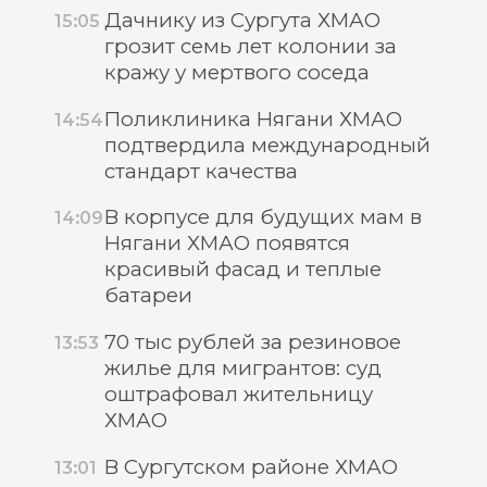
Дачнику из Сургута ХМАО
15:05
грозит семь лет колонии за
кражу у мертвого соседа
Поликлиника Нягани ХМАО
14:54
подтвердила международный
стандарт качества
В корпусе для будущих мам в
14:09
Нягани ХМАО появятся
красивый фасад и теплые
батареи
70 тыс рублей за резиновое
13:53
жилье для мигрантов: суд
оштрафовал жительницу
ХМАО
В Сургутском районе ХМАО
13:01