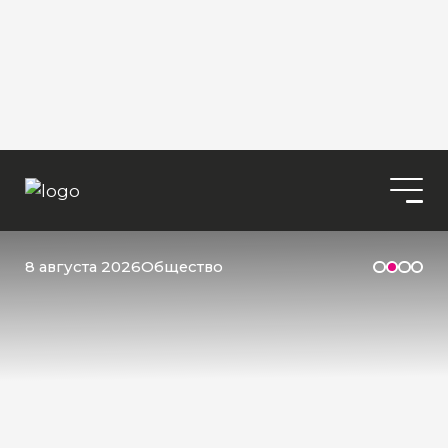
8 августа 2026
Общество