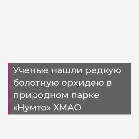
Ученые нашли редкую
болотную орхидею в
природном парке
«Нумто» ХМАО