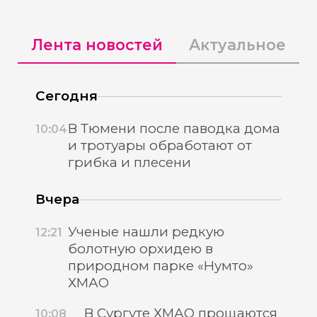
Лента новостей
Актуальное
Сегодня
В Тюмени после паводка дома
10:04
и тротуары обработают от
грибка и плесени
Вчера
Ученые нашли редкую
12:21
болотную орхидею в
природном парке «Нумто»
ХМАО
В Сургуте ХМАО прощаются
10:08