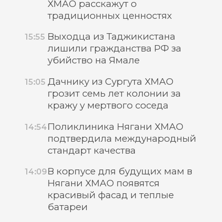
ХМАО расскажут о
традиционных ценностях
Выходца из Таджикистана
15:55
лишили гражданства РФ за
убийство на Ямале
Дачнику из Сургута ХМАО
15:05
грозит семь лет колонии за
кражу у мертвого соседа
Поликлиника Нягани ХМАО
14:54
подтвердила международный
стандарт качества
В корпусе для будущих мам в
14:09
Нягани ХМАО появятся
красивый фасад и теплые
батареи