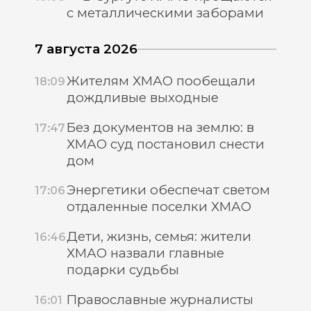
с металлическими заборами
7 августа 2026
Жителям ХМАО пообещали
18:09
дождливые выходные
Без документов на землю: в
17:47
ХМАО суд постановил снести
дом
Энергетики обеспечат светом
17:06
отдаленные поселки ХМАО
Дети, жизнь, семья: жители
16:46
ХМАО назвали главные
подарки судьбы
Православные журналисты
16:01