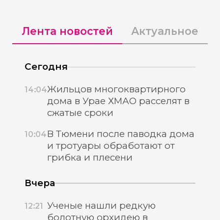
Лента новостей
Актуальное
Сегодня
Жильцов многоквартирного
14:04
дома в Урае ХМАО расселят в
сжатые сроки
В Тюмени после паводка дома
10:04
и тротуары обработают от
грибка и плесени
Вчера
Ученые нашли редкую
12:21
болотную орхидею в