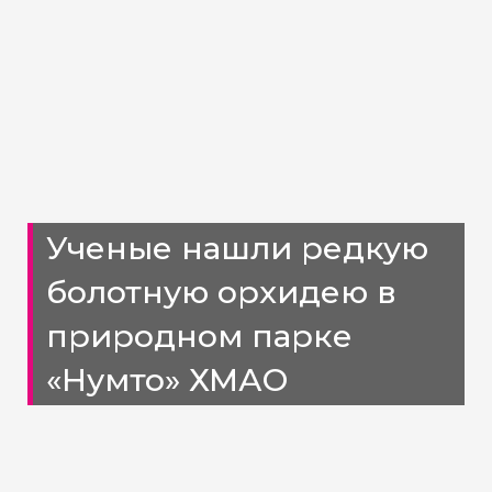
Ученые нашли редкую
болотную орхидею в
природном парке
«Нумто» ХМАО