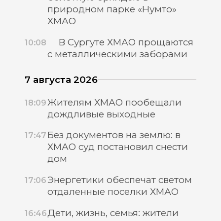
природном парке «Нумто»
ХМАО
В Сургуте ХМАО прощаются
10:08
с металлическими заборами
7 августа 2026
Жителям ХМАО пообещали
18:09
дождливые выходные
Без документов на землю: в
17:47
ХМАО суд постановил снести
дом
Энергетики обеспечат светом
17:06
отдаленные поселки ХМАО
Дети, жизнь, семья: жители
16:46