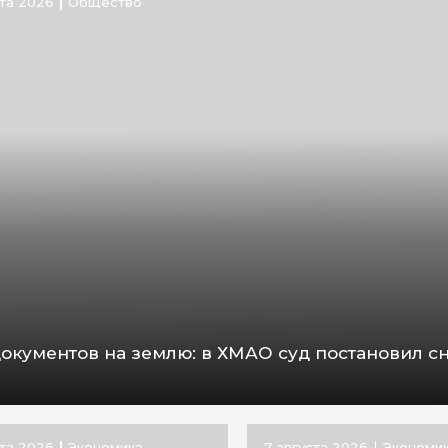
ста 2026
Общество
документов на землю: в ХМАО суд постановил с
ста 2026
Экономика
7 августа 2026
Экономи