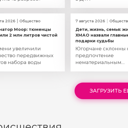
ста 2026
Общество
7 августа 2026
Обществ
натор Моор: тюменцы
Дети, жизнь, семья: ж
или 2 млн литров чистой
ХМАО назвали главны
подарки судьбы
мени увеличили
Югорчане склонны 
чество передвижных
предпочтение
тов набора воды
нематериальным
ценностям
ЗАГРУЗИТЬ 
оисшествия