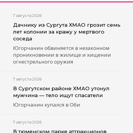
7 августа 2026
Дачнику из Сургута ХМАО грозит семь
лет колонии за кражу у мертвого
соседа
Югорчанин обвиняется в незаконном
проникновении в жилище и хищении
огнестрельного оружия
7 августа 2026
В Сургутском районе ХМАО утонул
мужчина — тело ищут спасатели
Югорчанин купался в Оби
7 августа 2026
В тюменском парке аттракционов