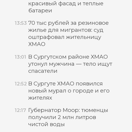
красивый фасад и теплые
батареи
70 тыс рублей за резиновое
13:53
жилье для мигрантов: суд
оштрафовал жительницу
ХМАО
В Сургутском районе ХМАО
13:01
утонул мужчина — тело ищут
спасатели
В Сургуте ХМАО появился
12:52
новый мурал о городе и его
жителях
Губернатор Моор: тюменцы
12:17
получили 2 млн литров
чистой воды