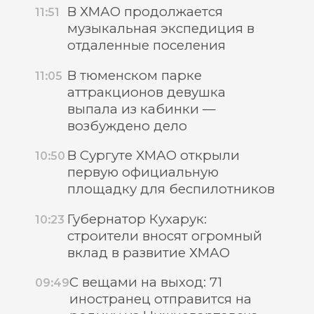
В ХМАО продолжается
11:51
музыкальная экспедиция в
отдаленные поселения
В тюменском парке
11:05
аттракционов девушка
выпала из кабинки —
возбуждено дело
В Сургуте ХМАО открыли
10:50
первую официальную
площадку для беспилотников
Губернатор Кухарук:
10:23
строители вносят огромный
вклад в развитие ХМАО
С вещами на выход: 71
09:49
иностранец отправится на