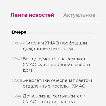
Лента новостей
Актуальное
Вчера
Жителям ХМАО пообещали
18:09
дождливые выходные
Без документов на землю: в
17:47
ХМАО суд постановил снести
дом
Энергетики обеспечат светом
17:06
отдаленные поселки ХМАО
Дети, жизнь, семья: жители
16:46
ХМАО назвали главные