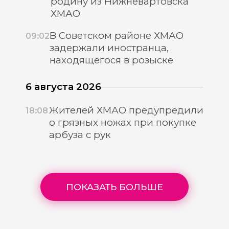
родину из Нижневартовска
ХМАО
В Советском районе ХМАО
09:02
задержали иностранца,
находящегося в розыске
6 августа 2026
Жителей ХМАО предупредили
18:08
о грязных ножах при покупке
арбуза с рук
ПОКАЗАТЬ БОЛЬШЕ