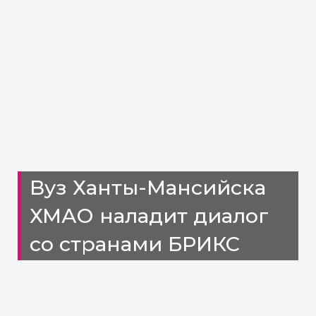
Вуз Ханты-Мансийска
ХМАО наладит диалог
со странами БРИКС