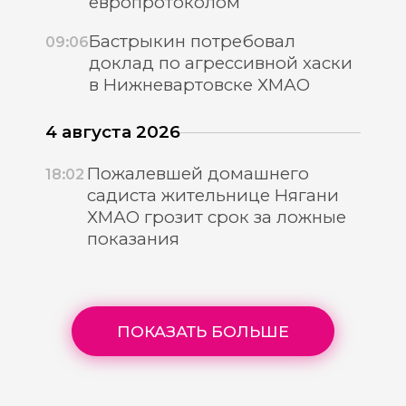
европротоколом
Бастрыкин потребовал
09:06
доклад по агрессивной хаски
в Нижневартовске ХМАО
4 августа 2026
Пожалевшей домашнего
18:02
садиста жительнице Нягани
ХМАО грозит срок за ложные
показания
ПОКАЗАТЬ БОЛЬШЕ