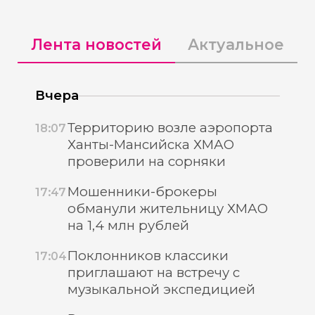
Лента новостей
Актуальное
Вчера
Территорию возле аэропорта
18:07
Ханты-Мансийска ХМАО
проверили на сорняки
Мошенники-брокеры
17:47
обманули жительницу ХМАО
на 1,4 млн рублей
Поклонников классики
17:04
приглашают на встречу с
музыкальной экспедицией