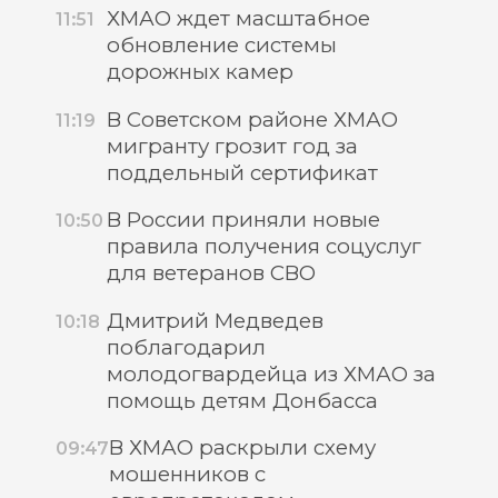
ХМАО ждет масштабное
11:51
обновление системы
дорожных камер
В Советском районе ХМАО
11:19
мигранту грозит год за
поддельный сертификат
В России приняли новые
10:50
правила получения соцуслуг
для ветеранов СВО
Дмитрий Медведев
10:18
поблагодарил
молодогвардейца из ХМАО за
помощь детям Донбасса
В ХМАО раскрыли схему
09:47
мошенников с