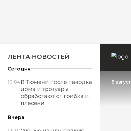
ЛЕНТА НОВОСТЕЙ
Сегодня
В Тюмени после паводка
10:04
8 авгус
дома и тротуары
обработают от грибка и
плесени
Вчера
Ученые нашли редкую
12:21