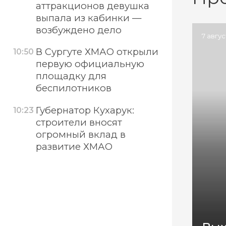
аттракционов девушка
выпала из кабинки —
возбуждено дело
7 авгу
В Сургуте ХМАО открыли
10:50
первую официальную
площадку для
беспилотников
Губернатор Кухарук:
10:23
строители вносят
огромный вклад в
развитие ХМАО