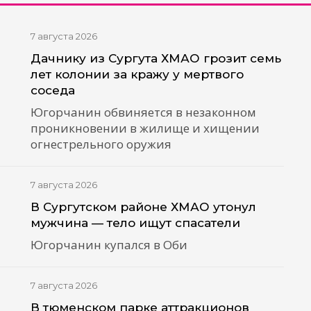
7 августа 2026
Дачнику из Сургута ХМАО грозит семь
лет колонии за кражу у мертвого
соседа
Югорчанин обвиняется в незаконном
проникновении в жилище и хищении
огнестрельного оружия
7 августа 2026
В Сургутском районе ХМАО утонул
мужчина — тело ищут спасатели
Югорчанин купался в Оби
7 августа 2026
В тюменском парке аттракционов