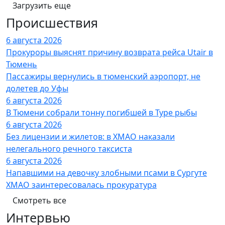
Загрузить еще
Происшествия
6 августа 2026
Прокуроры выяснят причину возврата рейса Utair в
Тюмень
Пассажиры вернулись в тюменский аэропорт, не
долетев до Уфы
6 августа 2026
В Тюмени собрали тонну погибшей в Туре рыбы
6 августа 2026
Без лицензии и жилетов: в ХМАО наказали
нелегального речного таксиста
6 августа 2026
Напавшими на девочку злобными псами в Сургуте
ХМАО заинтересовалась прокуратура
Смотреть все
Интервью