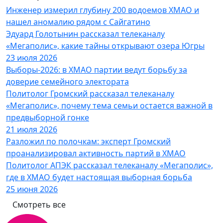
Инженер измерил глубину 200 водоемов ХМАО и
нашел аномалию рядом с Сайгатино
Эдуард Голотынин рассказал телеканалу
«Мегаполис», какие тайны открывают озера Югры
23 июля 2026
Выборы-2026: в ХМАО партии ведут борьбу за
доверие семейного электората
Политолог Громский рассказал телеканалу
«Мегаполис», почему тема семьи остается важной в
предвыборной гонке
21 июля 2026
Разложил по полочкам: эксперт Громский
проанализировал активность партий в ХМАО
Политолог АПЭК рассказал телеканалу «Мегаполис»,
где в ХМАО будет настоящая выборная борьба
25 июня 2026
Смотреть все