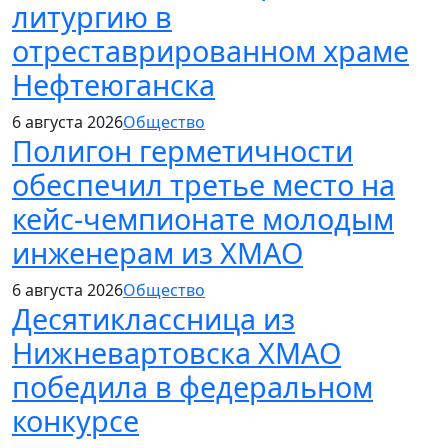
литургию в
отреставрированном храме
Нефтеюганска
6 августа 2026
Общество
Полигон герметичности
обеспечил третье место на
кейс-чемпионате молодым
инженерам из ХМАО
6 августа 2026
Общество
Десятиклассница из
Нижневартовска ХМАО
победила в федеральном
конкурсе