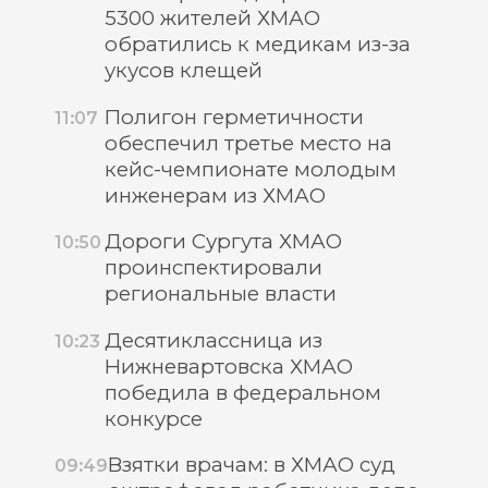
5300 жителей ХМАО
обратились к медикам из-за
укусов клещей
Полигон герметичности
11:07
обеспечил третье место на
кейс-чемпионате молодым
инженерам из ХМАО
Дороги Сургута ХМАО
10:50
проинспектировали
региональные власти
Десятиклассница из
10:23
Нижневартовска ХМАО
победила в федеральном
конкурсе
Взятки врачам: в ХМАО суд
09:49