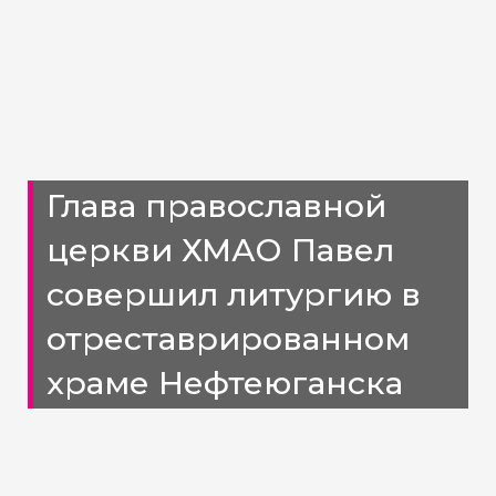
Глава православной
церкви ХМАО Павел
совершил литургию в
отреставрированном
храме Нефтеюганска