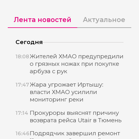
Лента новостей
Актуальное
Сегодня
Жителей ХМАО предупредили
18:08
о грязных ножах при покупке
арбуза с рук
Жара угрожает Иртышу:
17:47
власти ХМАО усилили
мониторинг реки
Прокуроры выяснят причину
17:14
возврата рейса Utair в Тюмень
Подрядчик завершил ремонт
16:46