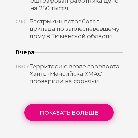
оштрафовал работника депо
на 250 тысяч
Бастрыкин потребовал
09:01
доклада по заплесневевшему
дому в Тюменской области
Вчера
Территорию возле аэропорта
18:07
Ханты-Мансийска ХМАО
проверили на сорняки
ПОКАЗАТЬ БОЛЬШЕ