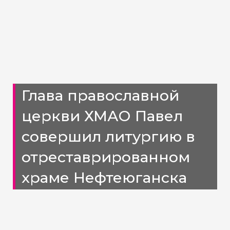
Глава православной
церкви ХМАО Павел
совершил литургию в
отреставрированном
храме Нефтеюганска