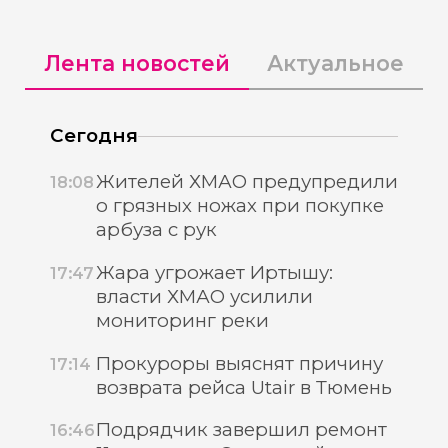
Лента новостей
Актуальное
Сегодня
Жителей ХМАО предупредили
18:08
о грязных ножах при покупке
арбуза с рук
Жара угрожает Иртышу:
17:47
власти ХМАО усилили
мониторинг реки
Прокуроры выяснят причину
17:14
возврата рейса Utair в Тюмень
Подрядчик завершил ремонт
16:46