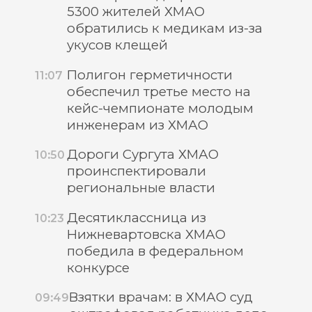
5300 жителей ХМАО
обратились к медикам из-за
укусов клещей
Полигон герметичности
11:07
обеспечил третье место на
кейс-чемпионате молодым
инженерам из ХМАО
Дороги Сургута ХМАО
10:50
проинспектировали
региональные власти
Десятиклассница из
10:23
Нижневартовска ХМАО
победила в федеральном
конкурсе
Взятки врачам: в ХМАО суд
09:49