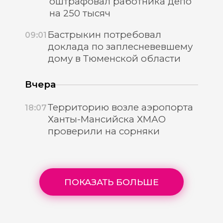
оштрафовал работника депо
на 250 тысяч
Бастрыкин потребовал
09:01
доклада по заплесневевшему
дому в Тюменской области
Вчера
Территорию возле аэропорта
18:07
Ханты-Мансийска ХМАО
проверили на сорняки
ПОКАЗАТЬ БОЛЬШЕ