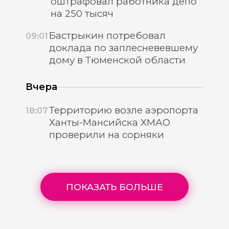
оштрафовал работника депо
на 250 тысяч
Бастрыкин потребовал
09:01
доклада по заплесневевшему
дому в Тюменской области
Вчера
Территорию возле аэропорта
18:07
Ханты-Мансийска ХМАО
проверили на сорняки
ПОКАЗАТЬ БОЛЬШЕ