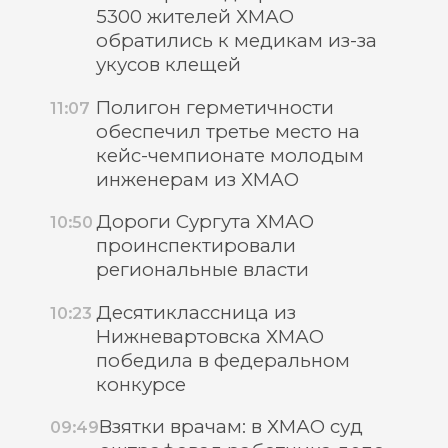
5300 жителей ХМАО
обратились к медикам из-за
укусов клещей
Полигон герметичности
11:07
обеспечил третье место на
кейс-чемпионате молодым
инженерам из ХМАО
Дороги Сургута ХМАО
10:50
проинспектировали
региональные власти
Десятиклассница из
10:23
Нижневартовска ХМАО
победила в федеральном
конкурсе
Взятки врачам: в ХМАО суд
09:49