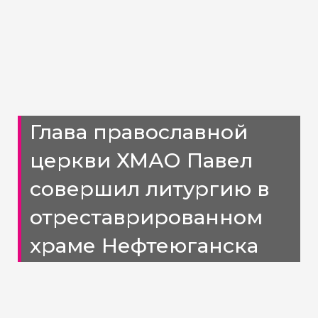
Глава православной
церкви ХМАО Павел
совершил литургию в
отреставрированном
храме Нефтеюганска