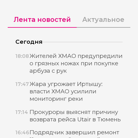
Лента новостей
Актуальное
Сегодня
Жителей ХМАО предупредили
18:08
о грязных ножах при покупке
арбуза с рук
Жара угрожает Иртышу:
17:47
власти ХМАО усилили
мониторинг реки
Прокуроры выяснят причину
17:14
возврата рейса Utair в Тюмень
Подрядчик завершил ремонт
16:46