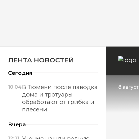
ЛЕНТА НОВОСТЕЙ
Сегодня
В Тюмени после паводка
10:04
8 авгус
дома и тротуары
обработают от грибка и
плесени
Вчера
Ученые нашли редкую
12:21