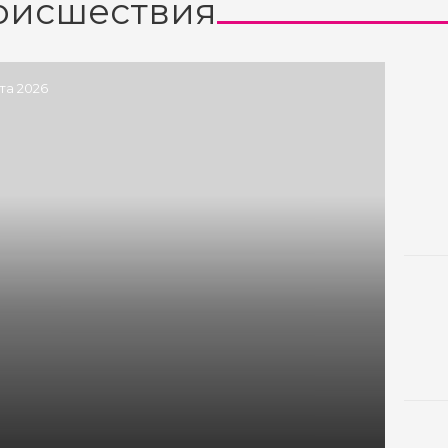
оисшествия
ста 2026