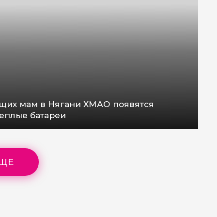
ущих мам в Нягани ХМАО появятся
теплые батареи
ЕЩЕ