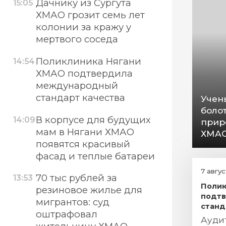
Дачнику из Сургута
15:05
ХМАО грозит семь лет
колонии за кражу у
мертвого соседа
Поликлиника Нягани
14:54
ХМАО подтвердила
международный
стандарт качества
Учен
боло
В корпусе для будущих
14:09
прир
мам в Нягани ХМАО
ХМА
появятся красивый
фасад и теплые батареи
7 авгу
70 тыс рублей за
13:53
Полик
резиновое жилье для
подт
мигрантов: суд
станд
оштрафовал
Ауди