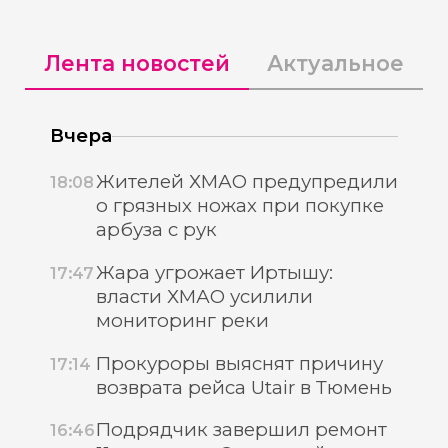
Лента новостей
Актуальное
Вчера
Жителей ХМАО предупредили
18:08
о грязных ножах при покупке
арбуза с рук
Жара угрожает Иртышу:
17:47
власти ХМАО усилили
мониторинг реки
Прокуроры выяснят причину
17:14
возврата рейса Utair в Тюмень
Подрядчик завершил ремонт
16:46