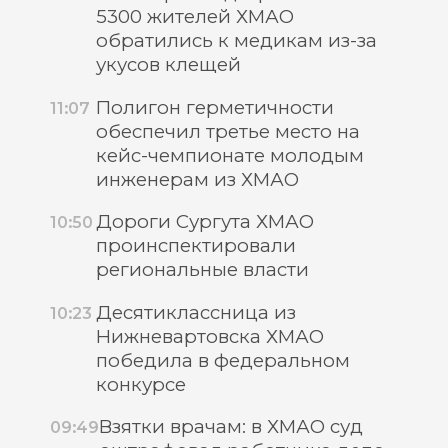
5300 жителей ХМАО
обратились к медикам из-за
укусов клещей
Полигон герметичности
11:07
обеспечил третье место на
кейс-чемпионате молодым
инженерам из ХМАО
Дороги Сургута ХМАО
10:50
проинспектировали
региональные власти
Десятиклассница из
10:23
Нижневартовска ХМАО
победила в федеральном
конкурсе
Взятки врачам: в ХМАО суд
09:49