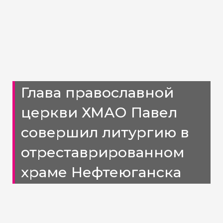
Глава православной
церкви ХМАО Павел
совершил литургию в
отреставрированном
храме Нефтеюганска