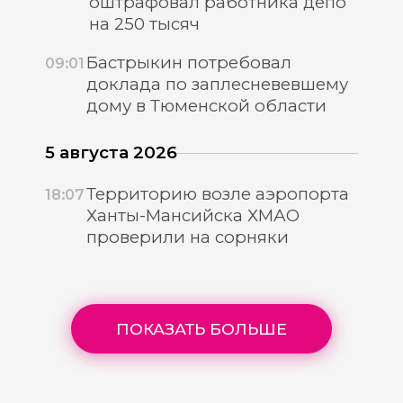
оштрафовал работника депо
на 250 тысяч
Бастрыкин потребовал
09:01
доклада по заплесневевшему
дому в Тюменской области
5 августа 2026
Территорию возле аэропорта
18:07
Ханты-Мансийска ХМАО
проверили на сорняки
ПОКАЗАТЬ БОЛЬШЕ