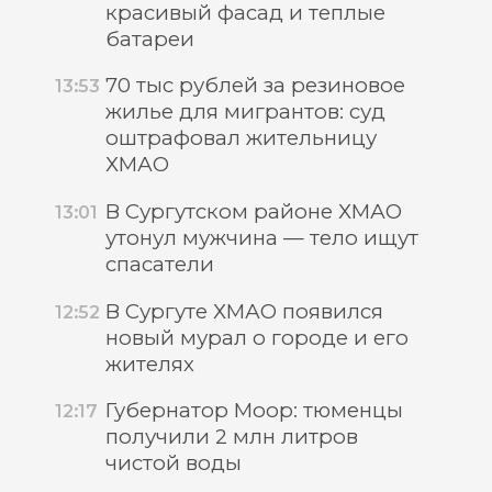
красивый фасад и теплые
батареи
70 тыс рублей за резиновое
13:53
жилье для мигрантов: суд
оштрафовал жительницу
ХМАО
В Сургутском районе ХМАО
13:01
утонул мужчина — тело ищут
спасатели
В Сургуте ХМАО появился
12:52
новый мурал о городе и его
жителях
Губернатор Моор: тюменцы
12:17
получили 2 млн литров
чистой воды