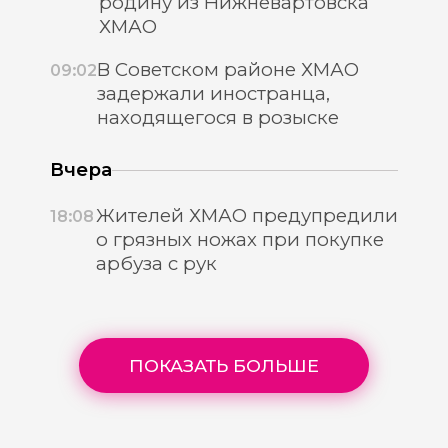
родину из Нижневартовска
ХМАО
В Советском районе ХМАО
09:02
задержали иностранца,
находящегося в розыске
Вчера
Жителей ХМАО предупредили
18:08
о грязных ножах при покупке
арбуза с рук
ПОКАЗАТЬ БОЛЬШЕ