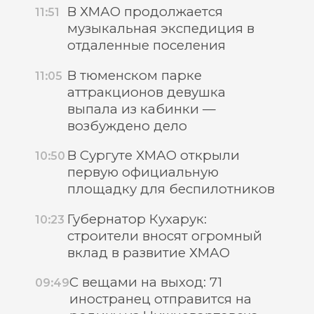
В ХМАО продолжается
11:51
музыкальная экспедиция в
отдаленные поселения
В тюменском парке
11:05
аттракционов девушка
выпала из кабинки —
возбуждено дело
В Сургуте ХМАО открыли
10:50
первую официальную
площадку для беспилотников
Губернатор Кухарук:
10:23
строители вносят огромный
вклад в развитие ХМАО
С вещами на выход: 71
09:49
иностранец отправится на