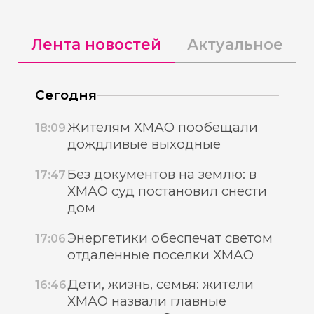
Лента новостей
Актуальное
Сегодня
Жителям ХМАО пообещали
18:09
дождливые выходные
Без документов на землю: в
17:47
ХМАО суд постановил снести
дом
Энергетики обеспечат светом
17:06
отдаленные поселки ХМАО
Дети, жизнь, семья: жители
16:46
ХМАО назвали главные