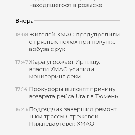
находящегося в розыске
Вчера
Жителей ХМАО предупредили
18:08
о грязных ножах при покупке
арбуза с рук
Жара угрожает Иртышу:
17:47
власти ХМАО усилили
мониторинг реки
Прокуроры выяснят причину
17:14
возврата рейса Utair в Тюмень
Подрядчик завершил ремонт
16:46
11 км трассы Стрежевой —
Нижневартовск ХМАО