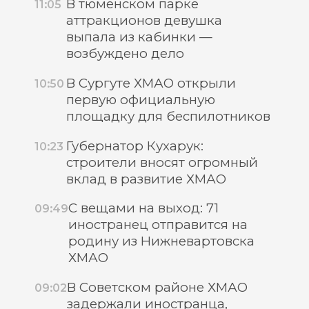
В тюменском парке
11:05
аттракционов девушка
выпала из кабинки —
возбуждено дело
В Сургуте ХМАО открыли
10:50
первую официальную
площадку для беспилотников
Губернатор Кухарук:
10:23
строители вносят огромный
вклад в развитие ХМАО
С вещами на выход: 71
09:49
иностранец отправится на
родину из Нижневартовска
ХМАО
В Советском районе ХМАО
09:02
задержали иностранца,