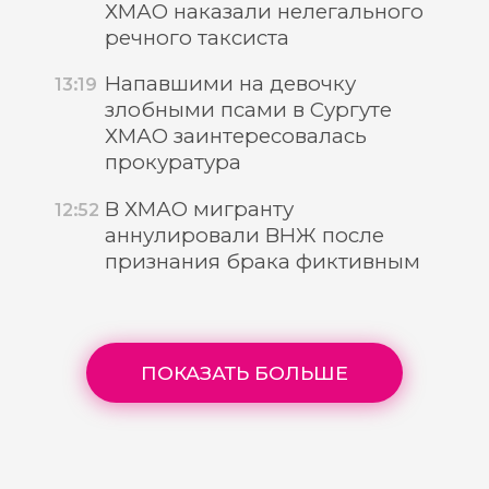
ХМАО наказали нелегального
речного таксиста
Напавшими на девочку
13:19
злобными псами в Сургуте
ХМАО заинтересовалась
прокуратура
В ХМАО мигранту
12:52
аннулировали ВНЖ после
признания брака фиктивным
ПОКАЗАТЬ БОЛЬШЕ