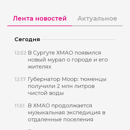
Лента новостей
Актуальное
Сегодня
В Сургуте ХМАО появился
12:52
новый мурал о городе и его
жителях
Губернатор Моор: тюменцы
12:17
получили 2 млн литров
чистой воды
В ХМАО продолжается
11:51
музыкальная экспедиция в
отдаленные поселения