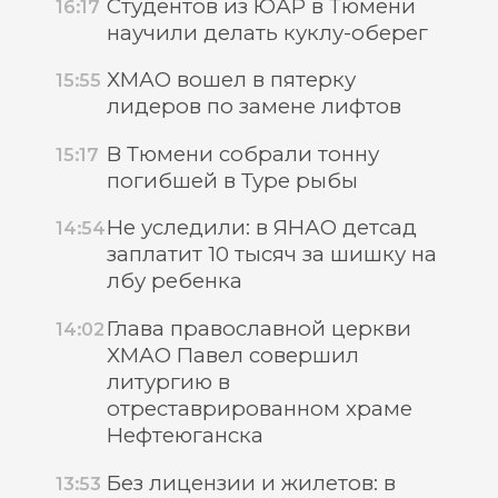
Студентов из ЮАР в Тюмени
16:17
научили делать куклу-оберег
ХМАО вошел в пятерку
15:55
лидеров по замене лифтов
В Тюмени собрали тонну
15:17
погибшей в Туре рыбы
Не уследили: в ЯНАО детсад
14:54
заплатит 10 тысяч за шишку на
лбу ребенка
Глава православной церкви
14:02
ХМАО Павел совершил
литургию в
отреставрированном храме
Нефтеюганска
Без лицензии и жилетов: в
13:53