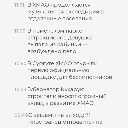
В ХМАО продолжается
11:51
музыкальная экспедиция в
отдаленные поселения
В тюменском парке
11:05
аттракционов девушка
выпала из кабинки —
возбуждено дело
В Сургуте ХМАО открыли
10:50
первую официальную
площадку для беспилотников
Губернатор Кухарук:
10:23
строители вносят огромный
вклад в развитие ХМАО
С вещами на выход: 71
09:49
иностранец отправится на