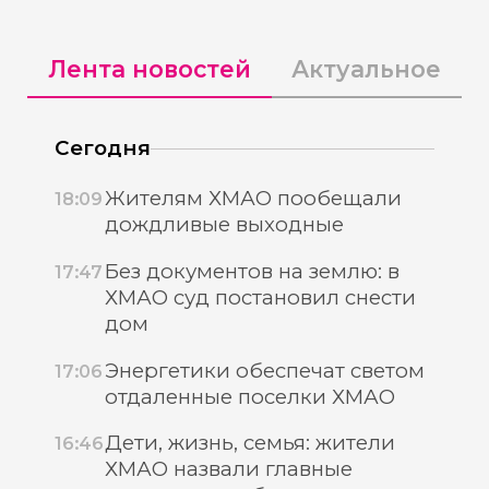
Лента новостей
Актуальное
Сегодня
Жителям ХМАО пообещали
18:09
дождливые выходные
Без документов на землю: в
17:47
ХМАО суд постановил снести
дом
Энергетики обеспечат светом
17:06
отдаленные поселки ХМАО
Дети, жизнь, семья: жители
16:46
ХМАО назвали главные