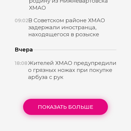
родину из Нижневартовска
ХМАО
В Советском районе ХМАО
09:02
задержали иностранца,
находящегося в розыске
Вчера
Жителей ХМАО предупредили
18:08
о грязных ножах при покупке
арбуза с рук
ПОКАЗАТЬ БОЛЬШЕ