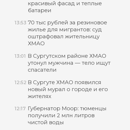
красивый фасад и теплые
батареи
70 тыс рублей за резиновое
13:53
жилье для мигрантов: суд
оштрафовал жительницу
ХМАО
В Сургутском районе ХМАО
13:01
утонул мужчина — тело ищут
спасатели
В Сургуте ХМАО появился
12:52
новый мурал о городе и его
жителях
Губернатор Моор: тюменцы
12:17
получили 2 млн литров
чистой воды