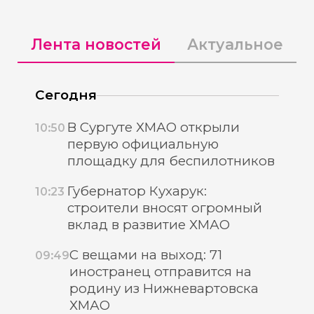
Лента новостей
Актуальное
Сегодня
В Сургуте ХМАО открыли
10:50
первую официальную
площадку для беспилотников
Губернатор Кухарук:
10:23
строители вносят огромный
вклад в развитие ХМАО
С вещами на выход: 71
09:49
иностранец отправится на
родину из Нижневартовска
ХМАО