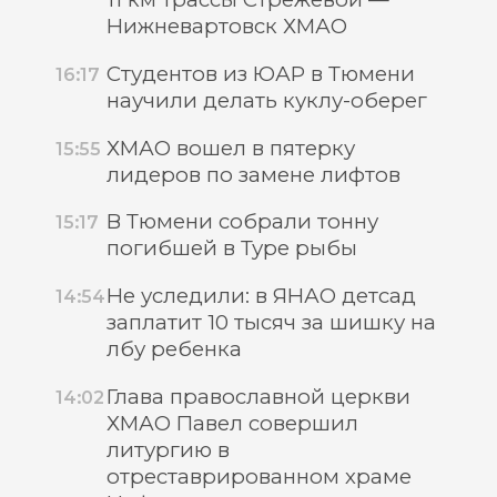
Нижневартовск ХМАО
Студентов из ЮАР в Тюмени
16:17
научили делать куклу-оберег
ХМАО вошел в пятерку
15:55
лидеров по замене лифтов
В Тюмени собрали тонну
15:17
погибшей в Туре рыбы
Не уследили: в ЯНАО детсад
14:54
заплатит 10 тысяч за шишку на
лбу ребенка
Глава православной церкви
14:02
ХМАО Павел совершил
литургию в
отреставрированном храме