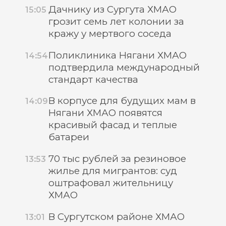
Дачнику из Сургута ХМАО
15:05
грозит семь лет колонии за
кражу у мертвого соседа
Поликлиника Нягани ХМАО
14:54
подтвердила международный
стандарт качества
В корпусе для будущих мам в
14:09
Нягани ХМАО появятся
красивый фасад и теплые
батареи
70 тыс рублей за резиновое
13:53
жилье для мигрантов: суд
оштрафовал жительницу
ХМАО
В Сургутском районе ХМАО
13:01