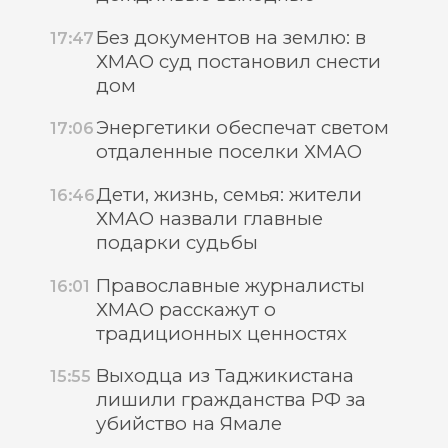
Без документов на землю: в
17:47
ХМАО суд постановил снести
дом
Энергетики обеспечат светом
17:06
отдаленные поселки ХМАО
Дети, жизнь, семья: жители
16:46
ХМАО назвали главные
подарки судьбы
Православные журналисты
16:01
ХМАО расскажут о
традиционных ценностях
Выходца из Таджикистана
15:55
лишили гражданства РФ за
убийство на Ямале