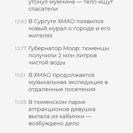
утонул мужчина — тело ищут
спасатели
В Сургуте ХМАО появился
12:52
новый мурал о городе и его
жителях
Губернатор Моор: тюменцы
12:17
получили 2 млн литров
чистой воды
В ХМАО продолжается
11:51
музыкальная экспедиция в
отдаленные поселения
В тюменском парке
11:05
аттракционов девушка
выпала из кабинки —
возбуждено дело