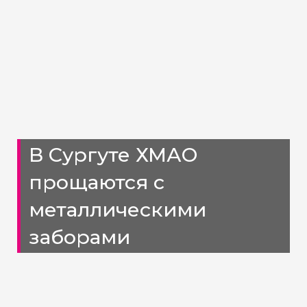
В Сургуте ХМАО
прощаются с
металлическими
заборами