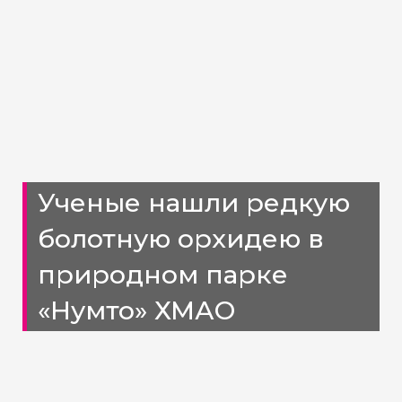
Ученые нашли редкую
болотную орхидею в
природном парке
«Нумто» ХМАО