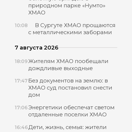
природном парке «Нумто»
ХМАО
В Сургуте ХМАО прощаются
10:08
с металлическими заборами
7 августа 2026
Жителям ХМАО пообещали
18:09
дождливые выходные
Без документов на землю: в
17:47
ХМАО суд постановил снести
дом
Энергетики обеспечат светом
17:06
отдаленные поселки ХМАО
Дети, жизнь, семья: жители
16:46