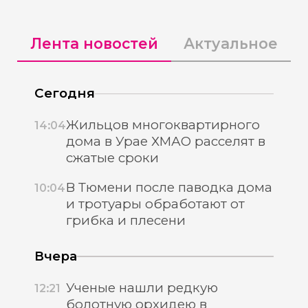
Лента новостей
Актуальное
Сегодня
Жильцов многоквартирного
14:04
дома в Урае ХМАО расселят в
сжатые сроки
В Тюмени после паводка дома
10:04
и тротуары обработают от
грибка и плесени
Вчера
Ученые нашли редкую
12:21
болотную орхидею в