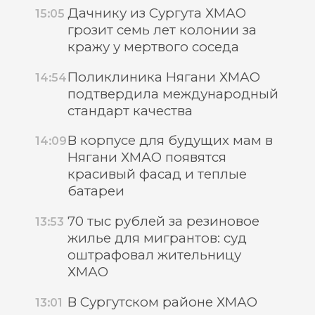
Дачнику из Сургута ХМАО
15:05
грозит семь лет колонии за
кражу у мертвого соседа
Поликлиника Нягани ХМАО
14:54
подтвердила международный
стандарт качества
В корпусе для будущих мам в
14:09
Нягани ХМАО появятся
красивый фасад и теплые
батареи
70 тыс рублей за резиновое
13:53
жилье для мигрантов: суд
оштрафовал жительницу
ХМАО
В Сургутском районе ХМАО
13:01