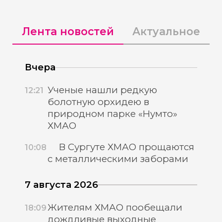
Лента новостей
Актуальное
Вчера
Ученые нашли редкую
12:21
болотную орхидею в
природном парке «Нумто»
ХМАО
В Сургуте ХМАО прощаются
10:08
с металлическими заборами
7 августа 2026
Жителям ХМАО пообещали
18:09
дождливые выходные