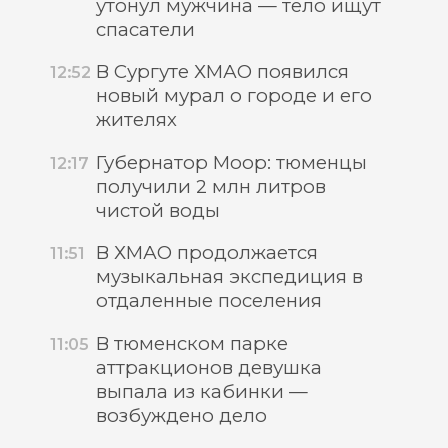
утонул мужчина — тело ищут
спасатели
В Сургуте ХМАО появился
12:52
новый мурал о городе и его
жителях
Губернатор Моор: тюменцы
12:17
получили 2 млн литров
чистой воды
В ХМАО продолжается
11:51
музыкальная экспедиция в
отдаленные поселения
В тюменском парке
11:05
аттракционов девушка
выпала из кабинки —
возбуждено дело