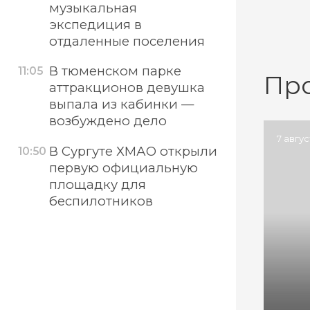
музыкальная
экспедиция в
отдаленные поселения
В тюменском парке
11:05
Пр
аттракционов девушка
выпала из кабинки —
возбуждено дело
7 авгу
В Сургуте ХМАО открыли
10:50
первую официальную
площадку для
беспилотников