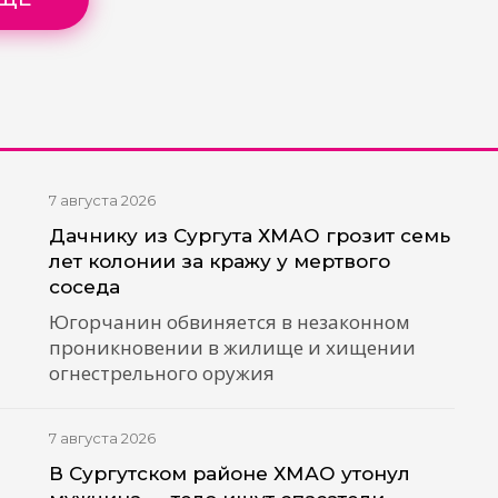
7 августа 2026
Дачнику из Сургута ХМАО грозит семь
лет колонии за кражу у мертвого
соседа
Югорчанин обвиняется в незаконном
проникновении в жилище и хищении
огнестрельного оружия
7 августа 2026
В Сургутском районе ХМАО утонул