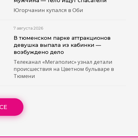
мужчина — тело ищут спасатели
Югорчанин купался в Оби
7 августа 2026
В тюменском парке аттракционов
девушка выпала из кабинки —
возбуждено дело
Телеканал «Мегаполис» узнал детали
происшествия на Цветном бульваре в
Тюмени
СЕ