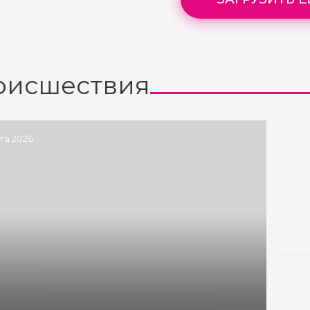
оисшествия
ста 2026