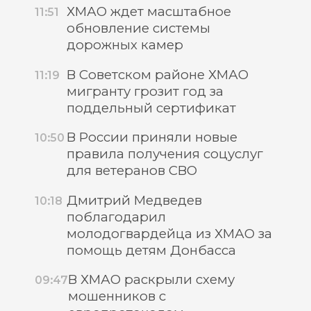
ХМАО ждет масштабное
11:51
обновление системы
дорожных камер
В Советском районе ХМАО
11:19
мигранту грозит год за
поддельный сертификат
В России приняли новые
10:50
правила получения соцуслуг
для ветеранов СВО
Дмитрий Медведев
10:18
поблагодарил
молодогвардейца из ХМАО за
помощь детям Донбасса
В ХМАО раскрыли схему
09:47
мошенников с