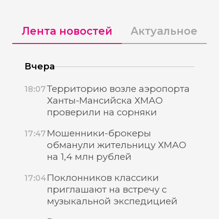
Лента новостей
Актуальное
Вчера
Территорию возле аэропорта
18:07
Ханты-Мансийска ХМАО
проверили на сорняки
Мошенники-брокеры
17:47
обманули жительницу ХМАО
на 1,4 млн рублей
Поклонников классики
17:04
приглашают на встречу с
музыкальной экспедицией