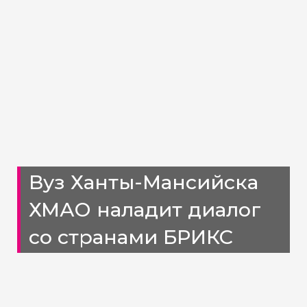
Вуз Ханты-Мансийска
ХМАО наладит диалог
со странами БРИКС