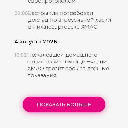
европротоколом
Бастрыкин потребовал
09:06
доклад по агрессивной хаски
в Нижневартовске ХМАО
4 августа 2026
Пожалевшей домашнего
18:02
садиста жительнице Нягани
ХМАО грозит срок за ложные
показания
ПОКАЗАТЬ БОЛЬШЕ