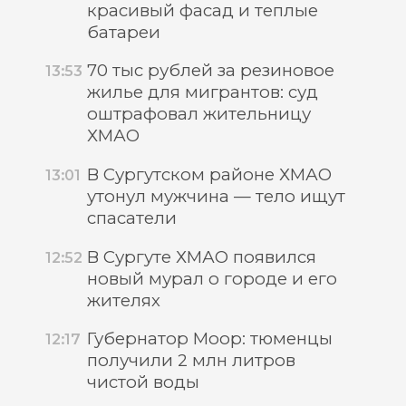
красивый фасад и теплые
батареи
70 тыс рублей за резиновое
13:53
жилье для мигрантов: суд
оштрафовал жительницу
ХМАО
В Сургутском районе ХМАО
13:01
утонул мужчина — тело ищут
спасатели
В Сургуте ХМАО появился
12:52
новый мурал о городе и его
жителях
Губернатор Моор: тюменцы
12:17
получили 2 млн литров
чистой воды