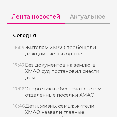
Лента новостей
Актуальное
Сегодня
Жителям ХМАО пообещали
18:09
дождливые выходные
Без документов на землю: в
17:47
ХМАО суд постановил снести
дом
Энергетики обеспечат светом
17:06
отдаленные поселки ХМАО
Дети, жизнь, семья: жители
16:46
ХМАО назвали главные