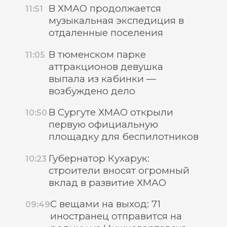
В ХМАО продолжается
11:51
музыкальная экспедиция в
отдаленные поселения
В тюменском парке
11:05
аттракционов девушка
выпала из кабинки —
возбуждено дело
В Сургуте ХМАО открыли
10:50
первую официальную
площадку для беспилотников
Губернатор Кухарук:
10:23
строители вносят огромный
вклад в развитие ХМАО
С вещами на выход: 71
09:49
иностранец отправится на