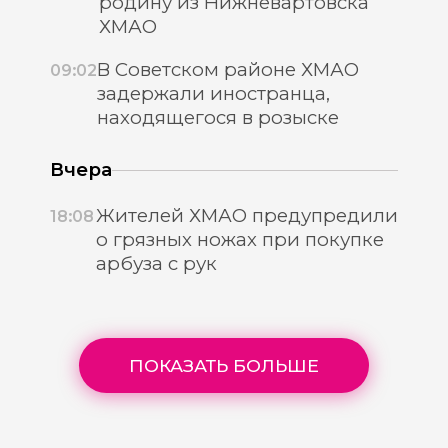
родину из Нижневартовска
ХМАО
В Советском районе ХМАО
09:02
задержали иностранца,
находящегося в розыске
Вчера
Жителей ХМАО предупредили
18:08
о грязных ножах при покупке
арбуза с рук
ПОКАЗАТЬ БОЛЬШЕ