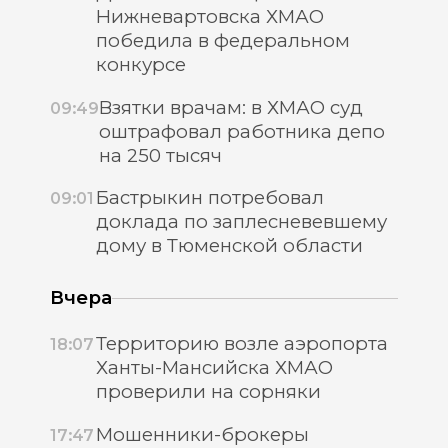
Нижневартовска ХМАО
победила в федеральном
конкурсе
Взятки врачам: в ХМАО суд
09:49
оштрафовал работника депо
на 250 тысяч
Бастрыкин потребовал
09:01
доклада по заплесневевшему
дому в Тюменской области
Вчера
Территорию возле аэропорта
18:07
Ханты-Мансийска ХМАО
проверили на сорняки
Мошенники-брокеры
17:47