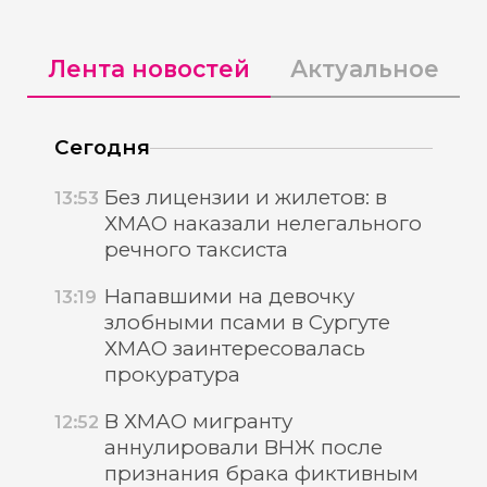
Лента новостей
Актуальное
Сегодня
Без лицензии и жилетов: в
13:53
ХМАО наказали нелегального
речного таксиста
Напавшими на девочку
13:19
злобными псами в Сургуте
ХМАО заинтересовалась
прокуратура
В ХМАО мигранту
12:52
аннулировали ВНЖ после
признания брака фиктивным