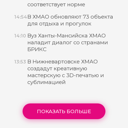
соответствует норме
В ХМАО обновляют 73 объекта
14:54
для отдыха и прогулок
Вуз Ханты-Мансийска ХМАО
14:10
наладит диалог со странами
БРИКС
В Нижневартовске ХМАО
13:53
создадут креативную
мастерскую с 3D-печатью и
сублимацией
ПОКАЗАТЬ БОЛЬШЕ