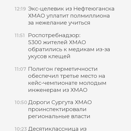
Экс-целевик из Нефтеюганска
12:19
ХМАО уплатит полмиллиона
за нежелание учиться
Роспотребнадзор:
11:51
5300 жителей ХМАО
обратились к медикам из-за
укусов клещей
Полигон герметичности
11:07
обеспечил третье место на
кейс-чемпионате молодым
инженерам из ХМАО
Дороги Сургута ХМАО
10:50
проинспектировали
региональные власти
Десятиклассница из
10:23