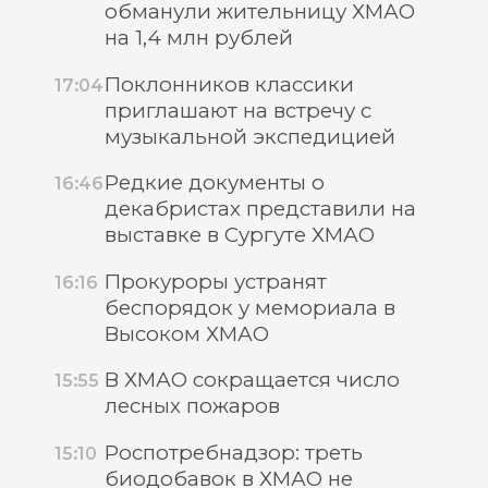
обманули жительницу ХМАО
на 1,4 млн рублей
Поклонников классики
17:04
приглашают на встречу с
музыкальной экспедицией
Редкие документы о
16:46
декабристах представили на
выставке в Сургуте ХМАО
Прокуроры устранят
16:16
беспорядок у мемориала в
Высоком ХМАО
В ХМАО сокращается число
15:55
лесных пожаров
Роспотребнадзор: треть
15:10
биодобавок в ХМАО не