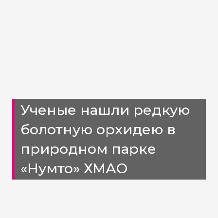
Ученые нашли редкую
болотную орхидею в
природном парке
«Нумто» ХМАО