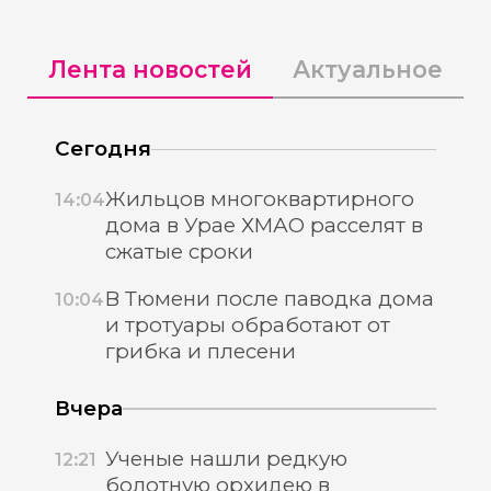
Лента новостей
Актуальное
Сегодня
Жильцов многоквартирного
14:04
дома в Урае ХМАО расселят в
сжатые сроки
В Тюмени после паводка дома
10:04
и тротуары обработают от
грибка и плесени
Вчера
Ученые нашли редкую
12:21
болотную орхидею в