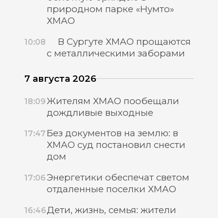
природном парке «Нумто»
ХМАО
В Сургуте ХМАО прощаются
10:08
с металлическими заборами
7 августа 2026
Жителям ХМАО пообещали
18:09
дождливые выходные
Без документов на землю: в
17:47
ХМАО суд постановил снести
дом
Энергетики обеспечат светом
17:06
отдаленные поселки ХМАО
Дети, жизнь, семья: жители
16:46