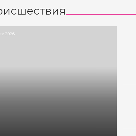
оисшествия
ста 2026