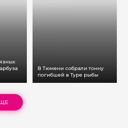
язных
 арбуза
В Тюмени собрали тонну
погибшей в Туре рыбы
ЕЩЕ