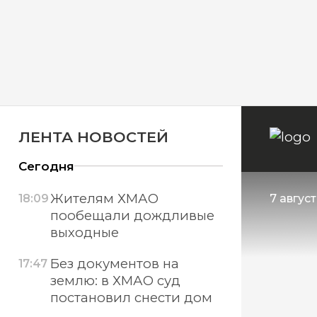
ЛЕНТА НОВОСТЕЙ
Сегодня
Жителям ХМАО
18:09
7 авгус
пообещали дождливые
выходные
Без документов на
17:47
землю: в ХМАО суд
постановил снести дом