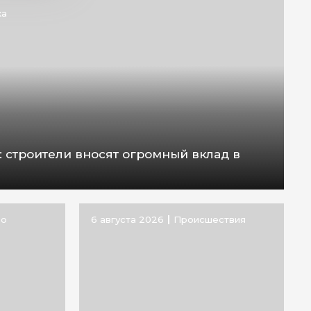
ка
: строители вносят огромный вклад в
во
6 августа 2026
Происшествия