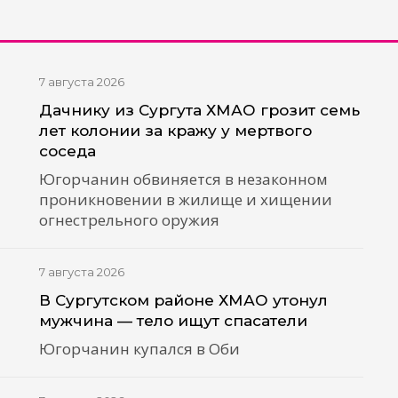
7 августа 2026
Дачнику из Сургута ХМАО грозит семь
лет колонии за кражу у мертвого
соседа
Югорчанин обвиняется в незаконном
проникновении в жилище и хищении
огнестрельного оружия
7 августа 2026
В Сургутском районе ХМАО утонул
мужчина — тело ищут спасатели
Югорчанин купался в Оби