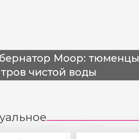
бернатор Моор: тюменцы
тров чистой воды
уальное