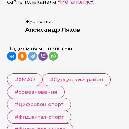
сайте телеканала «
Мегаполис
».
Журналист
Александр Ляхов
Поделиться новостью
#
ХМАО
#
Сургутский район
#
соревнования
#
цифровой спорт
#
фиджитал-спорт