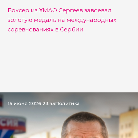
Боксер из ХМАО Сергеев завоевал
золотую медаль на международных
соревнованиях в Сербии
15 июня 2026 23:45
Политика