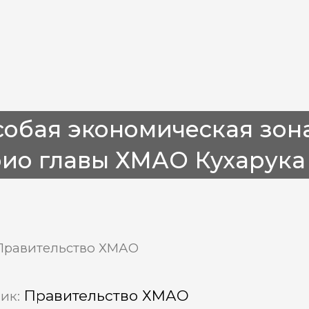
обая экономическая зона
ио главы ХМАО Кухарука
Правительство ХМАО
Правительство ХМАО
ик: