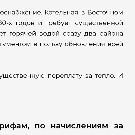
оснабжение. Котельная в Восточном
80-х годов и требует существенной
ет горячей водой сразу два района
аргументом в пользу обновления всей
щественную переплату за тепло. И
рифам, по начислениям за