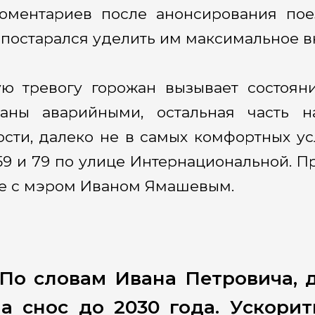
оментариев после анонсирования пое
постарался уделить им максимальное в
ю тревогу горожан вызывает состоян
аны аварийными, остальная часть н
ости, далеко не в самых комфортных у
 и 79 по улице Интернациональной. П
е с мэром Иваном Ямашевым.
По словам Ивана Петровича, 
на снос до 2030 года. Ускори