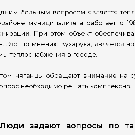
дним больным вопросом является тепл
районе муниципалитета работает с 19
низации. При этом объект обеспечива
а. Это, по мнению Кухарука, является 
мы теплоснабжения в городе.
том няганцы обращают внимание на су
вопрос необходимо решать комплексно.
«Люди задают вопросы по та