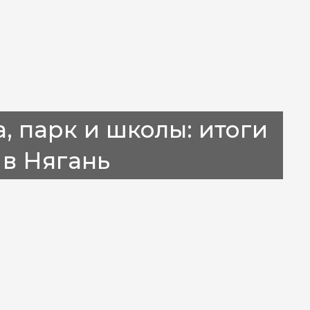
, парк и школы: итоги
 в Нягань