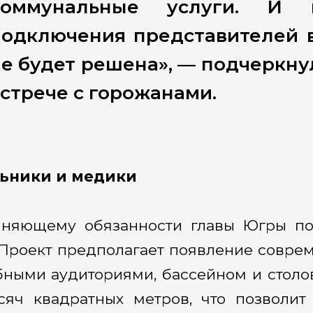
коммунальные услуги. И
подключения представителей в
е будет решена», — подчеркну
стрече с горожанами.
ьники и медики
няющему обязанности главы Югры пок
 Проект предполагает появление совре
бными аудиториями, бассейном и столо
сяч квадратных метров, что позволит