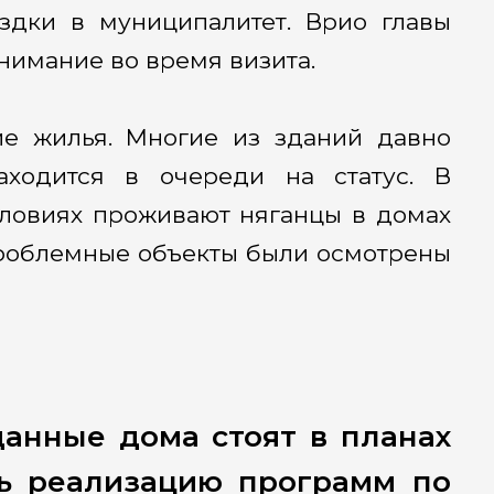
здки в муниципалитет. Врио главы
нимание во время визита.
ие жилья. Многие из зданий давно
аходится в очереди на статус. В
словиях проживают няганцы в домах
роблемные объекты были осмотрены
данные дома стоят в планах
ть реализацию программ по