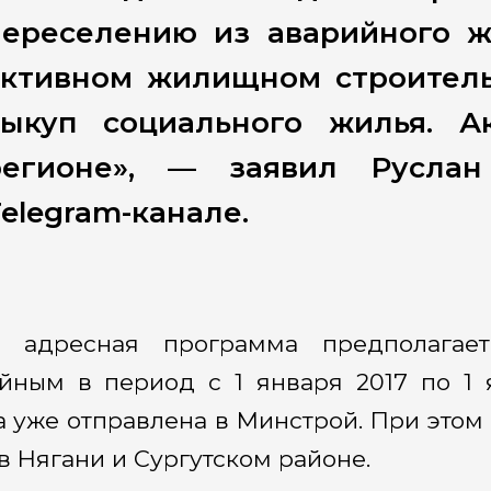
переселению из аварийного ж
активном жилищном строитель
выкуп социального жилья. А
регионе», — заявил Русла
elegram-канале.
я адресная программа предполагает
йным в период с 1 января 2017 по 1 
а уже отправлена в Минстрой. При этом
 в Нягани и Сургутском районе.