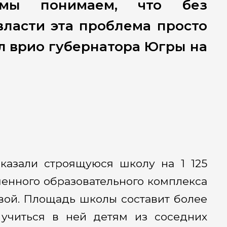
 мы понимаем, что без
ласти эта проблема просто
л врио губернатора Югры на
азали строящуюся школу на 1 125
менного образовательного комплекса
вой. Площадь школы составит более
 учиться в ней детям из соседних