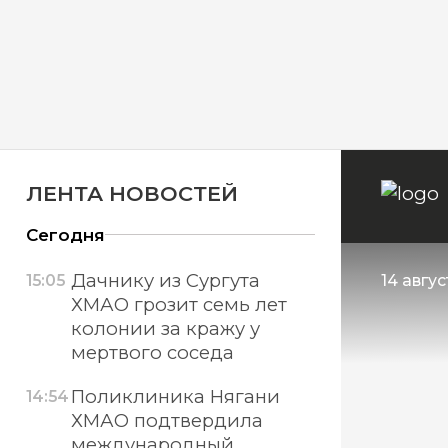
ЛЕНТА НОВОСТЕЙ
Сегодня
Дачнику из Сургута
15:05
14 авгус
ХМАО грозит семь лет
колонии за кражу у
мертвого соседа
Поликлиника Нягани
14:54
ХМАО подтвердила
международный