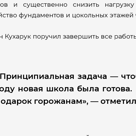
ов и существенно снизить нагрузку
йство фундаментов и цокольных этажей 
н Кухарук поручил завершить все работы 
«Принципиальная задача — чт
оду новая школа была готова.
одарок горожанам», — отметил