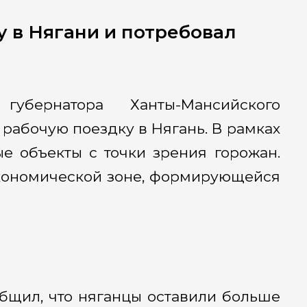
у в Нягани и потребовал
убернатора Ханты-Мансийского
 рабочую поездку в Нягань. В рамках
 объекты с точки зрения горожан.
кономической зоне, формирующейся
общил, что няганцы оставили больше