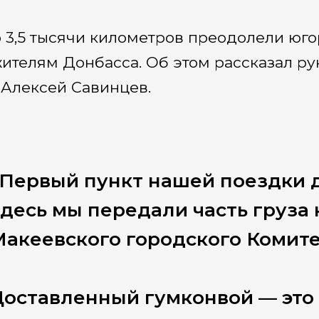
 3,5 тысячи километров преодолели юго
жителям Донбасса. Об этом рассказал р
Алексей Савинцев.
Первый пункт нашей поездки 
десь мы передали часть груза
акеевского городского Комит
оставленный гумконвой — это