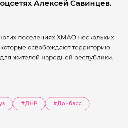
соцсетях Алексей Савинцев.
многих поселениях ХМАО нескольких
, которые освобождают территорию
е для жителей народной республики.
уз
#
ДНР
#
Донбасс