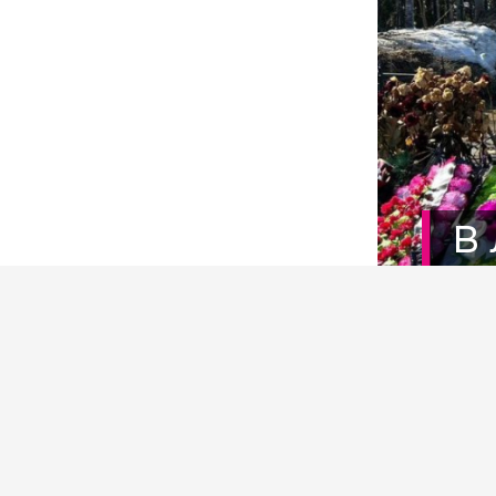
В
п
Фото: 