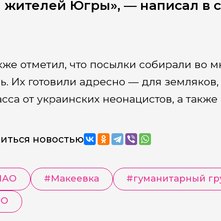
 жителей Югры», — написал в 
кже отметил, что посылки собирали во 
ь. Их готовили адресно — для земляков
сса от украинских неонацистов, а такж
иться новостью
МАО
#
Макеевка
#
гуманитарный гр
ВО