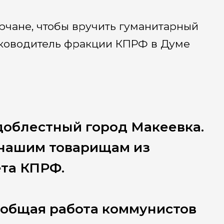
рчане, чтобы вручить гуманитарный
уководитель фракции КПРФ в Думе
доблестный город Макеевка.
 нашим товарищам из
ета КПРФ.
 общая работа коммунистов