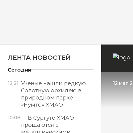
ЛЕНТА НОВОСТЕЙ
Сегодня
Ученые нашли редкую
12:21
12 мая 2
болотную орхидею в
природном парке
«Нумто» ХМАО
В Сургуте ХМАО
10:08
прощаются с
металлическими