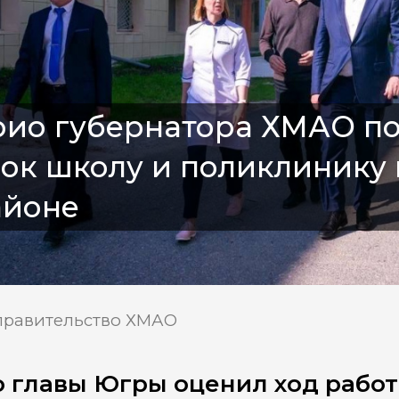
ио губернатора ХМАО по
ок школу и поликлинику
айоне
правительство ХМАО
 главы Югры оценил ход работ