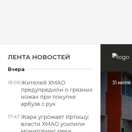
ЛЕНТА НОВОСТЕЙ
Вчера
Жителей ХМАО
18:08
31 июля 
предупредили о грязных
ножах при покупке
арбуза с рук
Жара угрожает Иртышу:
17:47
власти ХМАО усилили
мониторинг реки