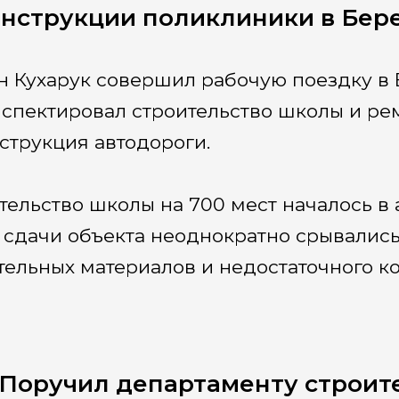
нструкции поликлиники в Бер
н Кухарук совершил рабочую поездку в 
спектировал строительство школы и рем
струкция автодороги.
тельство школы на 700 мест началось в а
 сдачи объекта неоднократно срывались
тельных материалов и недостаточного ко
Поручил департаменту строите