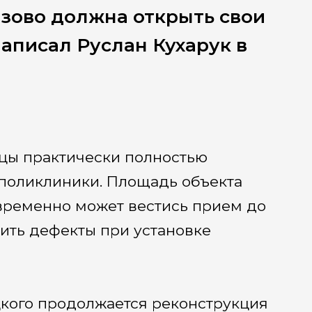
езово должна открыть свои
написал Руслан Кухарук в
цы практически полностью
 поликлиники. Площадь объекта
овременно может вестись прием до
нить дефекты при установке
кого продолжается реконструкция