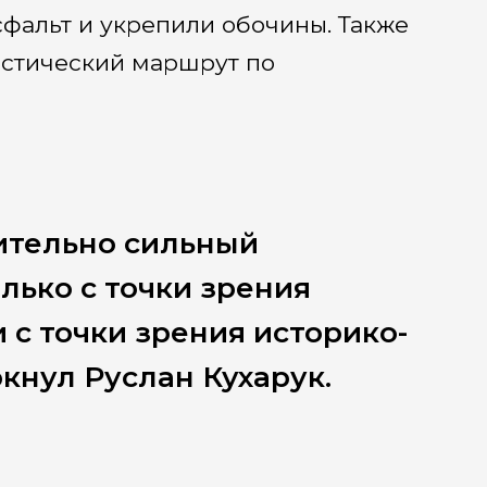
сфальт и укрепили обочины. Также
истический маршрут по
ительно сильный
лько с точки зрения
и с точки зрения историко-
кнул Руслан Кухарук.