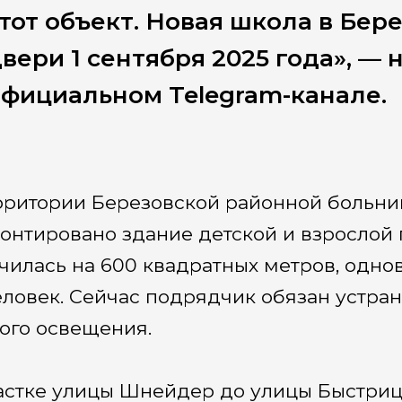
тот объект. Новая школа в Бер
вери 1 сентября 2025 года», — 
фициальном Telegram-канале.
рритории Березовской районной больни
онтировано здание детской и взрослой
чилась на 600 квадратных метров, одн
еловек. Сейчас подрядчик обязан устра
ого освещения.
астке улицы Шнейдер до улицы Быстриц