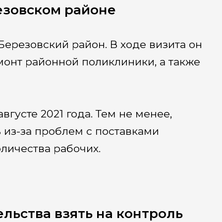
езовском районе
Березовский район. В ходе визита он
онт районной поликлиники, а также
вгусте 2021 года. Тем не менее,
 из-за проблем с поставками
личества рабочих.
льства взять на контроль