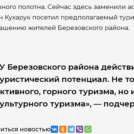
ного полотна. Сейчас здесь заменили а
н Кухарук посетил предполагаемый тур
ашению жителей Березовского района.
У Березовского района действ
уристический потенциал. Не то
ктивного, горного туризма, но 
ультурного туризма», — подчер
иться новостью