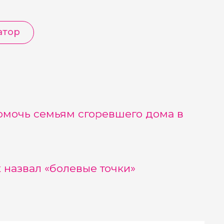
атор
омочь семьям сгоревшего дома в
 назвал «болевые точки»