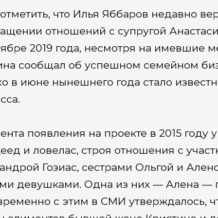
 отметить, что Илья Яббаров недавно вер
ащении отношений с супругой Анастаси
тябре 2019 года, несмотря на имевшие м
на сообщал об успешном семейном биз
о в июне нынешнего года стало известн
сса.
ента появления на проекте в 2015 году 
еед и ловелас, строя отношения с учас
андрой Гозиас, сестрами Ольгой и Ален
ми девушками. Одна из них — Алена — 
ременно с этим в СМИ утверждалось, чт