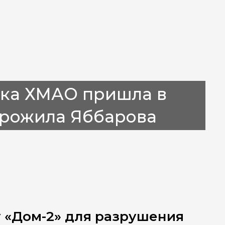
ка ХМАО пришла в
арожила Яббарова
 «Дом-2» для разрушения