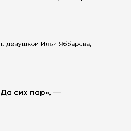
ать девушкой Ильи Яббарова,
До сих пор», —