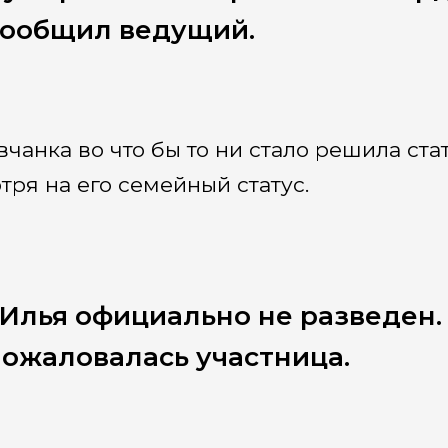
сообщил ведущий.
вчанка во что бы то ни стало решила ст
тря на его семейный статус.
Илья официально не разведен. 
ожаловалась участница.