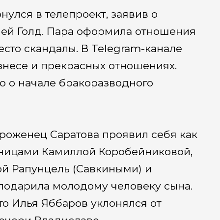
нулся в телепроект, заявив о
ей Голд. Пара оформила отношения
есто скандалы. В Telegram-канале
несе и прекрасных отношениях.
о о начале бракоразводного
уроженец Саратова проявил себя как
тницами Камиллой Коробейниковой,
ой Рапунцель (Савкиными) и
подарила молодому человеку сына.
о Илья Яббаров уклонялся от