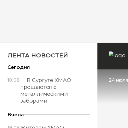
ЛЕНТА НОВОСТЕЙ
Сегодня
В Сургуте ХМАО
10:08
24 июля
прощаются с
металлическими
заборами
Вчера
Жителям ХМАО
18:09