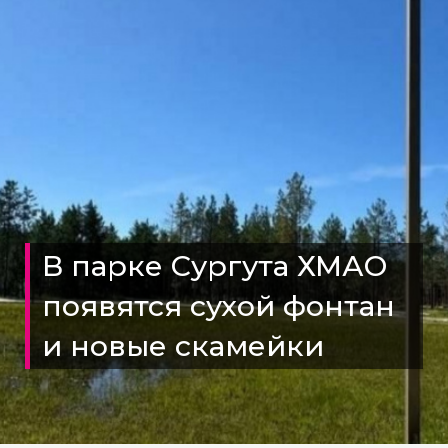
В парке Сургута ХМАО
появятся сухой фонтан
и новые скамейки