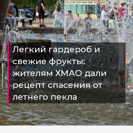
Легкий гардероб и
свежие фрукты:
жителям ХМАО дали
рецепт спасения от
летнего пекла