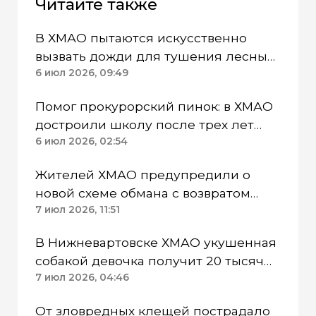
Читайте также
В ХМАО пытаются искусственно
вызвать дожди для тушения лесных
пожаров
6 июл 2026, 09:49
Помог прокурорский пинок: в ХМАО
достроили школу после трех лет
работ
6 июл 2026, 02:54
Жителей ХМАО предупредили о
новой схеме обмана с возвратом
средств за отопление
7 июл 2026, 11:51
В Нижневартовске ХМАО укушенная
собакой девочка получит 20 тысяч
компенсации
7 июл 2026, 04:46
От зловредных клещей пострадало