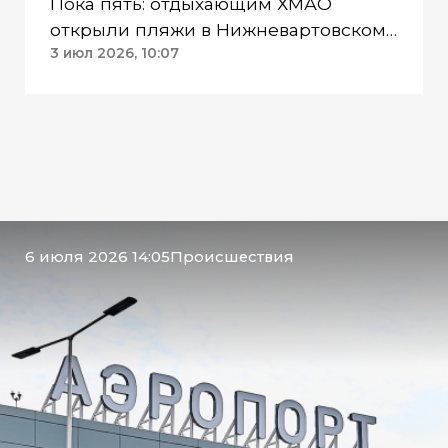
Пока пять: отдыхающим ХМАО
открыли пляжи в Нижневартовском
районе
3 июл 2026, 10:07
6 июля 2026 14:05
Происшествия