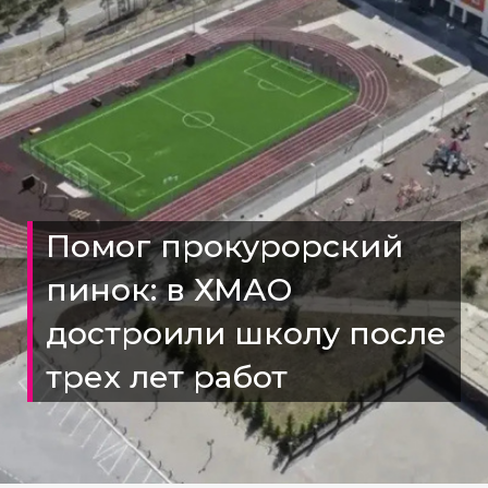
Помог прокурорский
пинок: в ХМАО
достроили школу после
трех лет работ