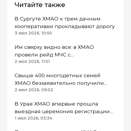
Читайте также
В Сургуте ХМАО к трем дачным
кооперативам прокладывают дорогу
3 июл 2026, 10:50
Им сверху видно все: в ХМАО
провели рейд МЧС с
беспилотниками
2 июл 2026, 11:51
Свыше 400 многодетных семей
ХМАО беззаявительно получили
Единое пособие
2 июл 2026, 09:02
В Урае ХМАО впервые прошла
выездная церемония регистрации
брака
1 июл 2026, 03:34