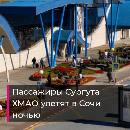
Пассажиры Сургута
ХМАО улетят в Сочи
ночью