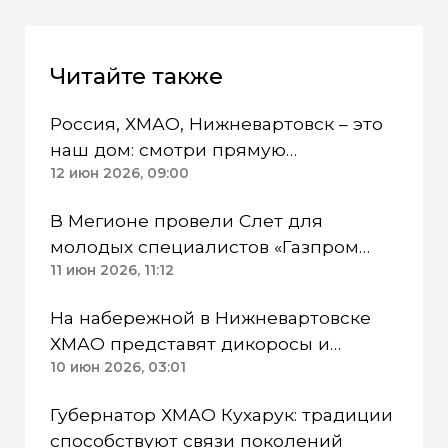
Читайте также
Россия, ХМАО, Нижневартовск – это
наш дом: смотри прямую
трансляции фестиваля
12 июн 2026, 09:00
«Самотлорские ночи»
В Мегионе провели Слет для
молодых специалистов «Газпром
нефти»
11 июн 2026, 11:12
На набережной в Нижневартовске
ХМАО представят дикоросы и
северные деликатесы
10 июн 2026, 03:01
Губернатор ХМАО Кухарук: традиции
способствуют связи поколений