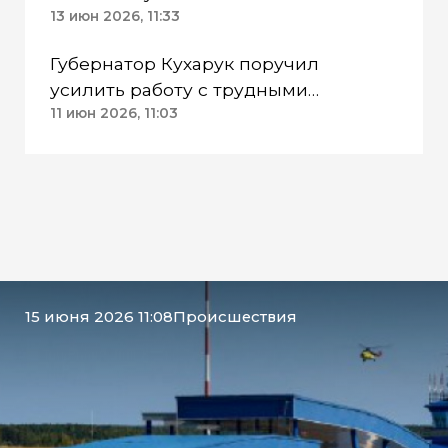
13 июн 2026, 11:33
Губернатор Кухарук поручил
усилить работу с трудными
подростками ХМАО
11 июн 2026, 11:03
15 июня 2026 11:08
Происшествия