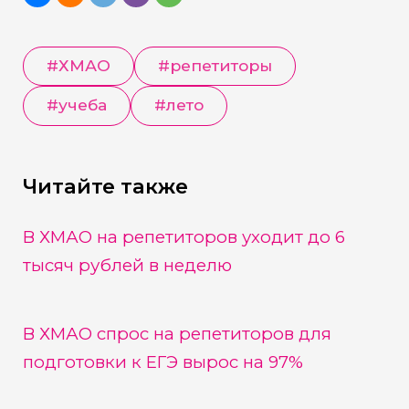
#
ХМАО
#
репетиторы
#
учеба
#
лето
Читайте также
В ХМАО на репетиторов уходит до 6
тысяч рублей в неделю
В ХМАО спрос на репетиторов для
подготовки к ЕГЭ вырос на 97%