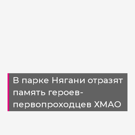
В парке Нягани отразят
память героев-
первопроходцев ХМАО