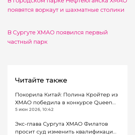
В городском парке Нефтеюганска ХМАО
появятся воркаут и шахматные столики
В Сургуте ХМАО появился первый
частный парк
Читайте также
Покорила Китай: Полина Кройтер из
ХМАО победила в конкурсе Queen
Beauty International
5 июн 2026, 10:42
Экс-глава Сургута ХМАО Филатов
просит суд изменить квалификацию