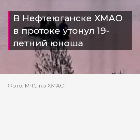
В Нефтеюганске ХМАО
в протоке утонул 19-
летний юноша
Фото: МЧС по ХМАО
Купание в запрещенном месте
привело к гибели молодого
человека в Нефтеюганске