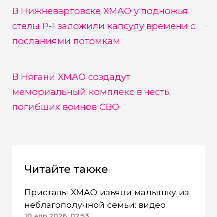
В Нижневартовске ХМАО у подножья
стелы Р-1 заложили капсулу времени с
посланиями потомкам
В Нягани ХМАО создадут
мемориальный комплекс в честь
погибших воинов СВО
Читайте также
Приставы ХМАО изъяли малышку из
неблагополучной семьи: видео
10 апр 2026, 02:53