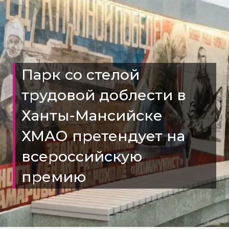
Парк со стелой
трудовой доблести в
Ханты-Мансийске
ХМАО претендует на
всероссийскую
премию