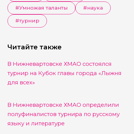
#
Умножая таланты
#
наука
#
турнир
Читайте также
В Нижневартовске ХМАО состоялся
турнир на Кубок главы города «Лыжня
для всех»
В Нижневартовске ХМАО определили
полуфиналистов турнира по русскому
языку и литературе