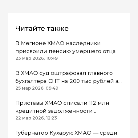
Читайте также
В Мегионе ХМАО наследники
присвоили пенсию умершего отца
23 мар 2026, 10:49
В ХМАО суд оштрафовал главного
бухгалтера СНТ на 200 тыс рублей за
мошенничество
25 мар 2026, 09:49
Приставы ХМАО списали 112 млн
кредитной задолженности
участникам СВО
22 мар 2026, 12:23
Губернатор Кухарук: ХМАО — среди