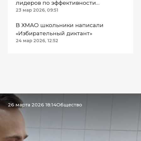
лидеров по эффективности
реализации молодежной политики
23 мар 2026, 09:51
В ХМАО школьники написали
«Избирательный диктант»
24 мар 2026, 12:52
26 марта 2026 18:14
Общество