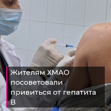
Жителям ХМАО
посоветовали
привиться от гепатита
В