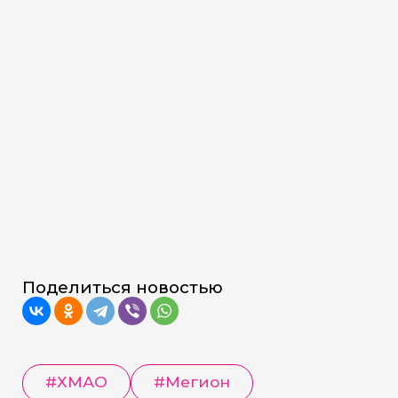
Поделиться новостью
#
ХМАО
#
Мегион