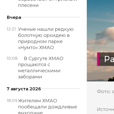
плесени
Вчера
Ученые нашли редкую
12:21
болотную орхидею в
природном парке
«Нумто» ХМАО
Ра
В Сургуте ХМАО
10:08
прощаются с
металлическими
заборами
7 августа 2026
Фото: 
Жителям ХМАО
18:09
пообещали дождливые
Источн
выходные