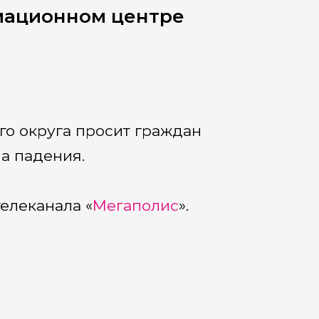
рмационном центре
го округа просит граждан
а падения.
елеканала «
Мегаполис
».