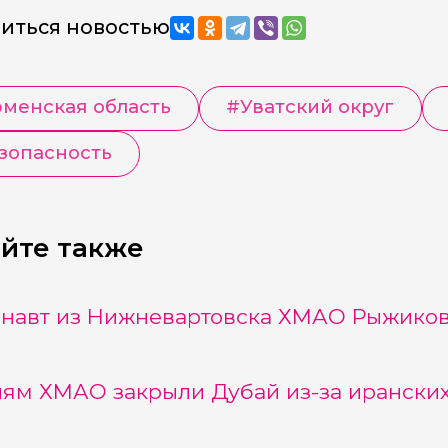
иться новостью
менская область
#
Уватский округ
зопасность
йте также
навт из Нижневартовска ХМАО Рыжиков 
ям ХМАО закрыли Дубай из-за иранских