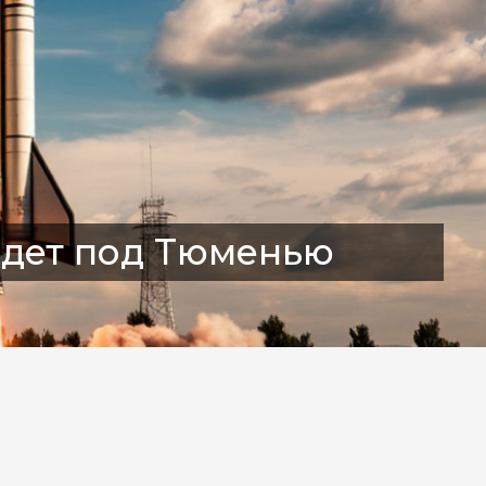
адет под Тюменью