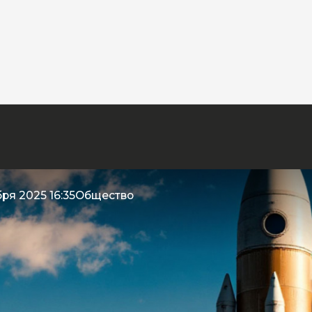
ря 2025 16:35
Общество