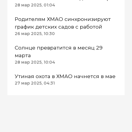
28 мар 2025, 01:04
Родителям ХМАО синхронизируют
график детских садов с работой
26 мар 2025, 10:30
Солнце превратится в месяц 29
марта
28 мар 2025, 10:04
Утиная охота в ХМАО начнется в мае
27 мар 2025, 04:31