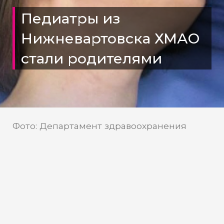
Педиатры из
Нижневартовска ХМАО
стали родителями
Фото: Департамент здравоохранения
ХМАО
Департамент
Источник:
здравоохранения ХМАО