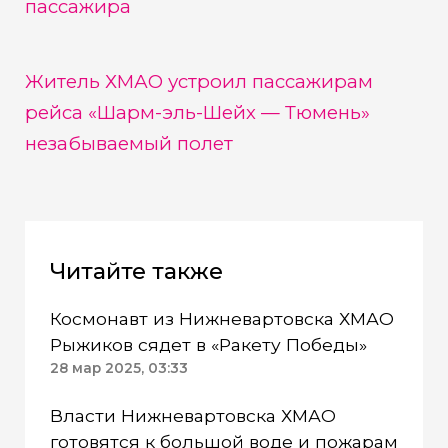
пассажира
Житель ХМАО устроил пассажирам
рейса «Шарм-эль-Шейх — Тюмень»
незабываемый полет
Читайте также
Космонавт из Нижневартовска ХМАО
Рыжиков сядет в «Ракету Победы»
28 мар 2025, 03:33
Власти Нижневартовска ХМАО
готовятся к большой воде и пожарам