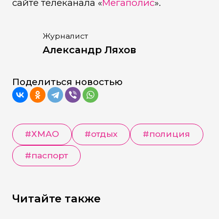
сайте телеканала «
Мегаполис
».
Журналист
Александр Ляхов
Поделиться новостью
#
ХМАО
#
отдых
#
полиция
#
паспорт
Читайте также