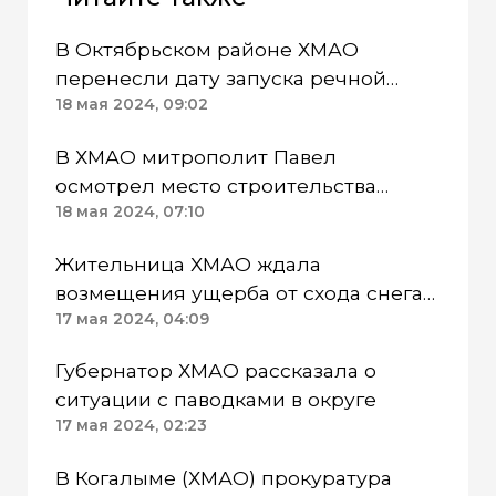
В Октябрьском районе ХМАО
перенесли дату запуска речной
навигации
18 мая 2024, 09:02
В ХМАО митрополит Павел
осмотрел место строительства
будущего храма
18 мая 2024, 07:10
Жительница ХМАО ждала
возмещения ущерба от схода снега
на авто, а получила обвинение
17 мая 2024, 04:09
Губернатор ХМАО рассказала о
ситуации с паводками в округе
17 мая 2024, 02:23
В Когалыме (ХМАО) прокуратура