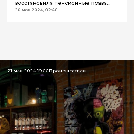
восстановила пенсионные права
пожилой женщины
20 мая 2024, 02:40
21 мая 2024 19:00
Происшествия