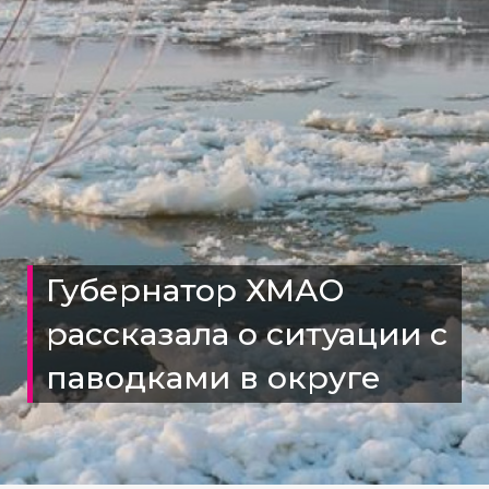
Губернатор ХМАО
рассказала о ситуации с
паводками в округе