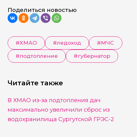
Поделиться новостью
#
ХМАО
#
ледоход
#
МЧС
#
подтопление
#
губернатор
Читайте также
В ХМАО из-за подтопления дач
максимально увеличили сброс из
водохранилища Сургутской ГРЭС-2