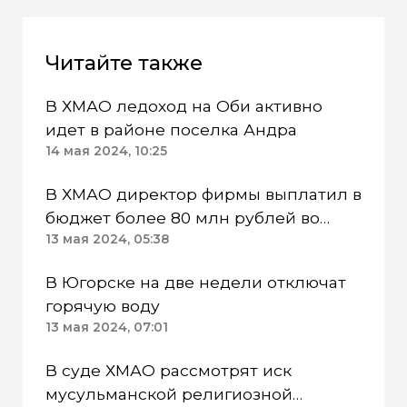
Читайте также
В ХМАО ледоход на Оби активно
идет в районе поселка Андра
14 мая 2024, 10:25
В ХМАО директор фирмы выплатил в
бюджет более 80 млн рублей во
время следствия
13 мая 2024, 05:38
В Югорске на две недели отключат
горячую воду
13 мая 2024, 07:01
В суде ХМАО рассмотрят иск
мусульманской религиозной