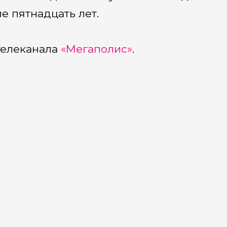
е пятнадцать лет.
телеканала
«Мегаполис»
.