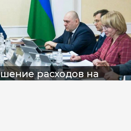
шение расходов на
МАО