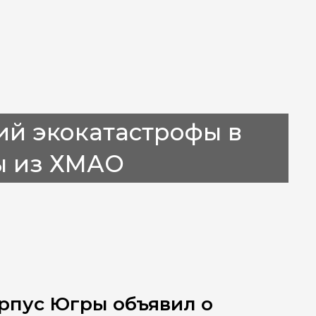
ий экокатастрофы в
ы из ХМАО
рпус Югры объявил о