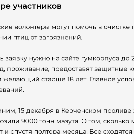
ре участников
кие волонтеры могут помочь в очистке 
нии птиц от загрязнений.
ь заявку нужно на сайте гумкорпуса до 
д, проживание, предоставят защитные 
 желающий старше 18 лет. Главное усло
еваний.
ним, 15 декабря в Керченском проливе з
озили 9000 тонн мазута. О том, сколько 
т и спустя полтора месяца. Все сходят