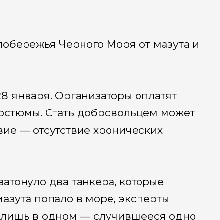
побережья Черного Моря от мазута и
28 января. Организаторы оплатят
костюмы. Стать добровольцем может
вие — отсутствие хронических
атонуло два танкера, которые
мазута попало в море, эксперты
ся лишь в одном — случившееся одно