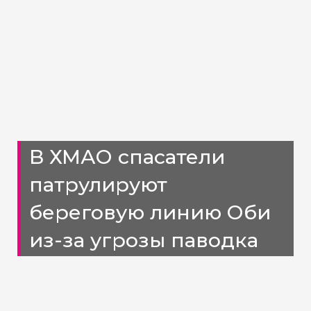
В ХМАО спасатели
патрулируют
береговую линию Оби
из-за угрозы паводка