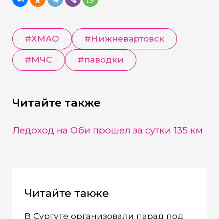
#
ХМАО
#
Нижневартовск
#
МЧС
#
паводки
Читайте также
Ледоход на Оби прошел за сутки 135 км
Читайте также
В Сургуте организовали парад под