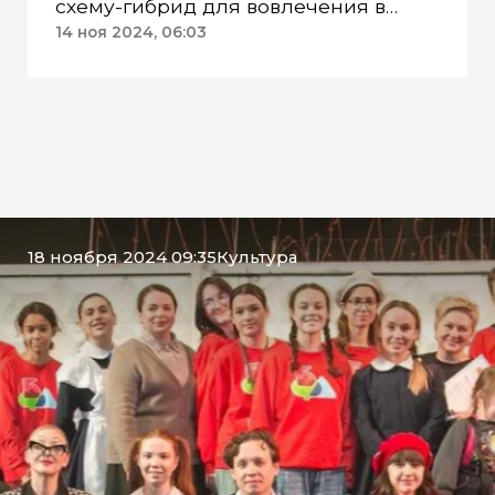
схему-гибрид для вовлечения в
аферу родственников жертв
14 ноя 2024, 06:03
18 ноября 2024 09:35
Культура