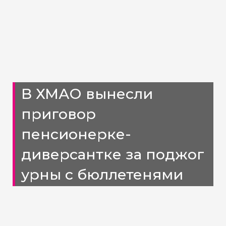
В ХМАО вынесли
приговор
пенсионерке-
диверсантке за поджог
урны с бюллетенями