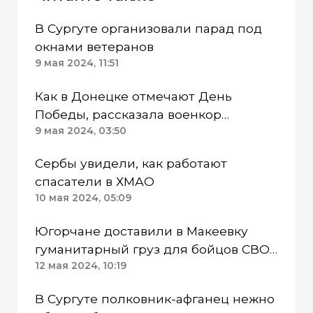
В Сургуте организовали парад под
окнами ветеранов
9 мая 2024, 11:51
Как в Донецке отмечают День
Победы, рассказала военкор
«Мегаполиса» Нэан
9 мая 2024, 03:50
Сербы увидели, как работают
спасатели в ХМАО
10 мая 2024, 05:09
Югорчане доставили в Макеевку
гуманитарный груз для бойцов СВО
и жителей ДНР
12 мая 2024, 10:19
В Сургуте полковник-афганец нежно