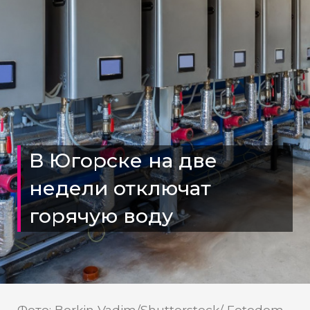
В Югорске на две
недели отключат
горячую воду
Фото: Borkin Vadim/Shutterstock/ Fotodom