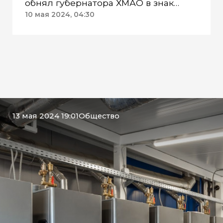
обнял губернатора ХМАО в знак
признательности
10 мая 2024, 04:30
13 мая 2024 19:01
Общество