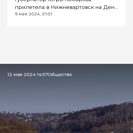
прилетела в Нижневартовск на День
Победы
9 мая 2024, 01:01
12 мая 2024 14:57
Общество