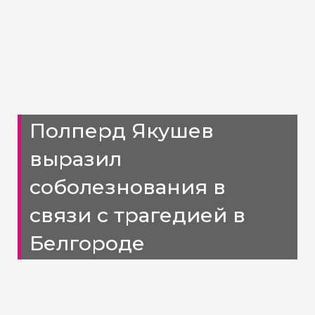
Полперд Якушев
выразил
соболезнования в
связи с трагедией в
Белгороде