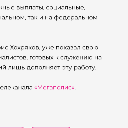
жные выплаты, социальные,
нальном, так и на федеральном
ис Хохряков, уже показал свою
алистов, готовых к служению на
ий лишь дополняет эту работу.
телеканала
«Мегаполис»
.