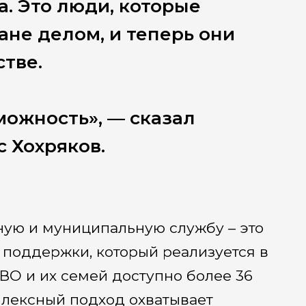
. Это люди, которые
ане делом, и теперь они
стве.
ожность», — сказал
 Хохряков.
ную и муниципальную службу – это
 поддержки, который реализуется в
ВО и их семей доступно более 36
плексный подход охватывает