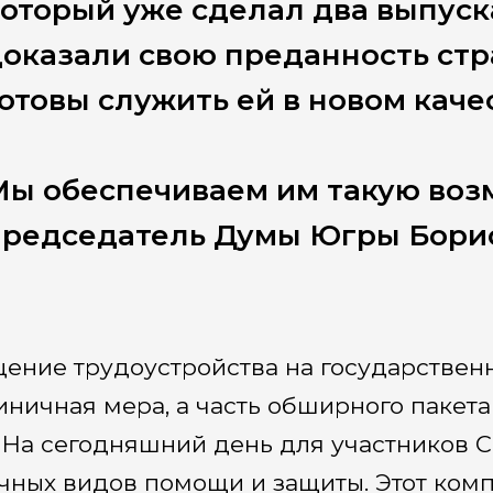
оторый уже сделал два выпуска
оказали свою преданность стр
отовы служить ей в новом каче
ы обеспечиваем им такую возм
председатель Думы Югры Борис
ение трудоустройства на государствен
иничная мера, а часть обширного пакета
 На сегодняшний день для участников С
чных видов помощи и защиты. Этот ком