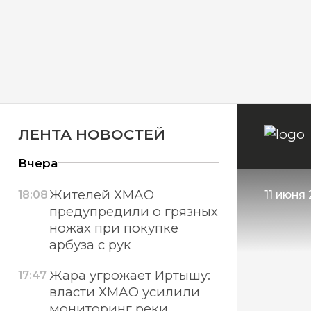
ЛЕНТА НОВОСТЕЙ
Вчера
Жителей ХМАО
18:08
11 июня
предупредили о грязных
ножах при покупке
арбуза с рук
Жара угрожает Иртышу:
17:47
власти ХМАО усилили
мониторинг реки