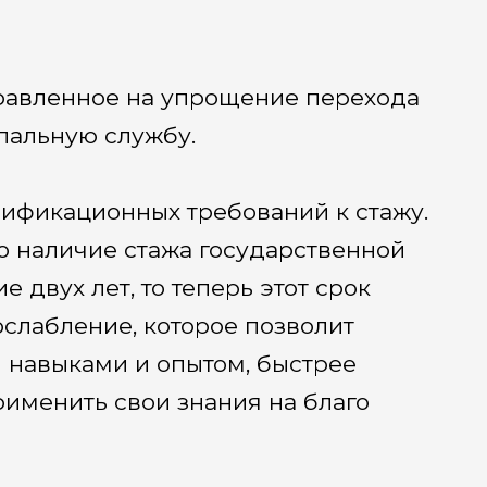
авленное на упрощение перехода
пальную службу.
лификационных требований к стажу.
о наличие стажа государственной
 двух лет, то теперь этот срок
ослабление, которое позволит
навыками и опытом, быстрее
рименить свои знания на благо