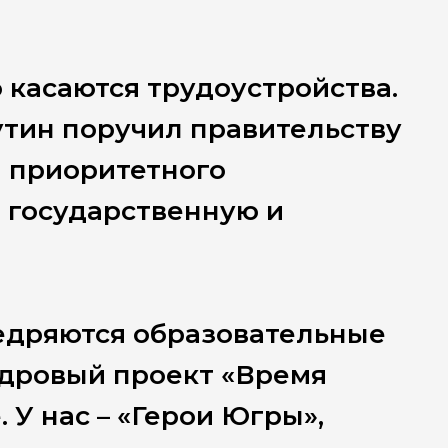
 касаются трудоустройства.
тин поручил правительству
я приоритетного
 государственную и
недряются образовательные
адровый проект «Время
 У нас – «Герои Югры»,