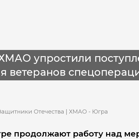
ХМАО упростили поступл
ля ветеранов спецоперац
Защитники Отечества | ХМАО - Югра
ре продолжают работу над ме