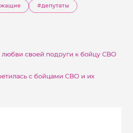
ужащие
#
депутаты
 любви своей подруги к бойцу СВО
етилась с бойцами СВО и их