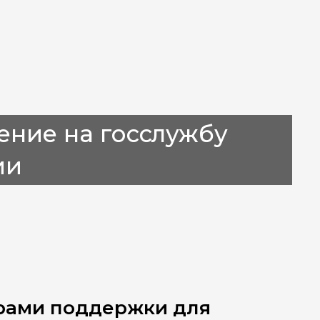
ение на госслужбу
ии
рами поддержки для