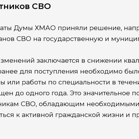
тников СВО
аты Думы ХМАО приняли решение, напр
анов СВО на государственную и муници
изменений заключается в снижении ква
ранее для поступления необходимо был
ы или работы по специальности в течение
щен до одного года. Это значительное п
никам СВО, обладающим необходимыми 
ться к активной гражданской жизни и п