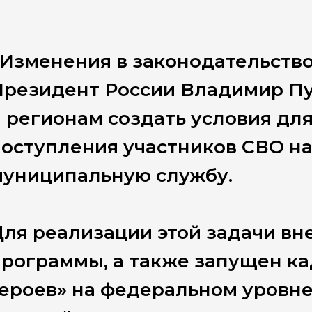
Изменения в законодательство
Президент России Владимир Пу
 регионам создать условия дл
оступления участников СВО на
муниципальную службу.
ля реализации этой задачи в
рограммы, а также запущен к
ероев» на федеральном уровне.